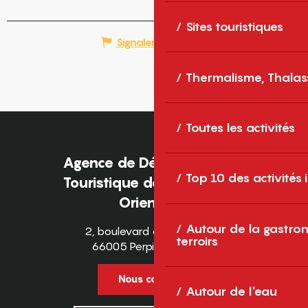
Sites touristiques
Signaler une erreur
Thermalisme, Thalas
Toutes les activités
Agence de Développement
Top 10 des activités
Touristique des Pyrénées-
Orientales
Autour de la gastron
2, boulevard des Pyrénées
terroirs
66005 Perpignan Cedex
Nous contacter
Autour de l'eau