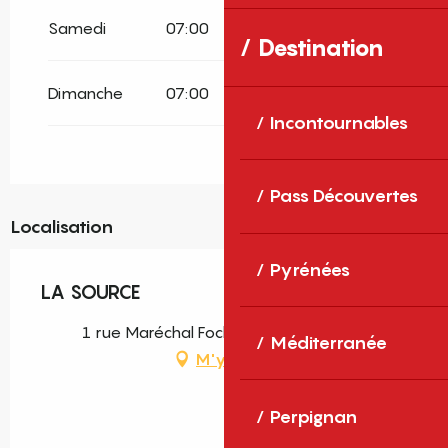
Samedi
07:00
02:00
Destination
Dimanche
07:00
02:00
Incontournables
Pass Découvertes
Localisation
Pyrénées
LA SOURCE
1 rue Maréchal Foch, 66000 Perpignan
Méditerranée
M'y rendre
Perpignan