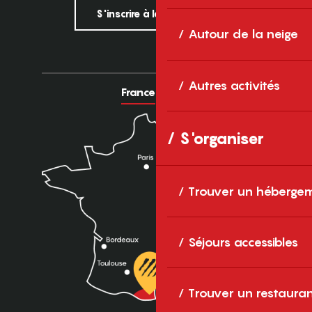
S'inscrire à la newsletter
Autour de la neige
Autres activités
France
Europe
S'organiser
Trouver un héberge
Séjours accessibles
Trouver un restaura