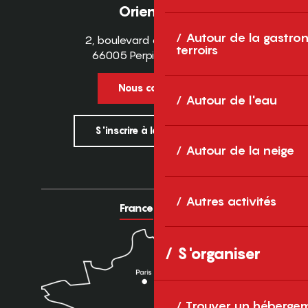
Orientales
Autour de la gastron
2, boulevard des Pyrénées
terroirs
66005 Perpignan Cedex
Nous contacter
Autour de l'eau
S'inscrire à la newsletter
Autour de la neige
Autres activités
France
Europe
S'organiser
Trouver un héberge