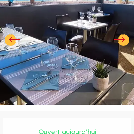
Ouverture et coordonnées
Ouvert aujourd'hui