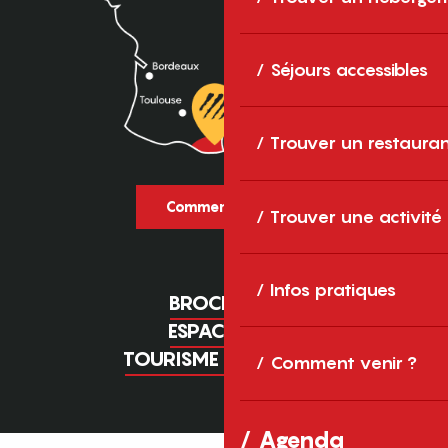
Séjours accessibles
Trouver un restaura
Comment venir ?
Trouver une activité
Infos pratiques
BROCHURES
ESPACE PRO
TOURISME D'AFFAIRES
Comment venir ?
Agenda