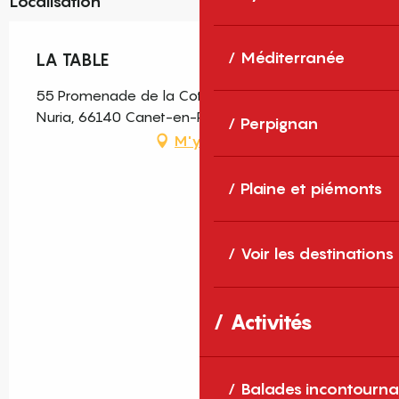
Localisation
Méditerranée
LA TABLE
55 Promenade de la Cote Vermeille, Résidence
Nuria, 66140 Canet-en-Roussillon
Perpignan
M'y rendre
Plaine et piémonts
Voir les destinations
Activités
Balades incontourna