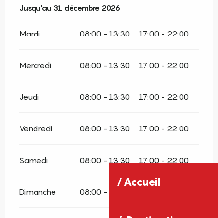
Du
Jusqu'au
2 janvier 2026
31 décembre 2026
au
31 décembre 2026
Mardi
08:00 - 13:30
17:00 - 22:00
Mercredi
08:00 - 13:30
17:00 - 22:00
Jeudi
08:00 - 13:30
17:00 - 22:00
Vendredi
08:00 - 13:30
17:00 - 22:00
Samedi
08:00 - 13:30
17:00 - 22:00
Accueil
Dimanche
08:00 - 13:30
17:00 - 22:00