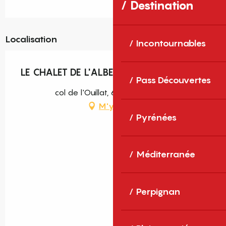
Destination
Localisation
Incontournables
LE CHALET DE L'ALBERE
Pass Découvertes
col de l'Ouillat, 66480 L' Albère
M'y rendre
Pyrénées
Méditerranée
Perpignan