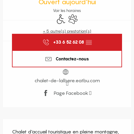
Ouvert aujourd'hui
Voir les horaires
Accès handicapés
Animaux acceptés
+ 5 autre(s) prestation(s)
+33 6 52 62 08
▒▒
Contactez-nous
chalet-de-lalbere.eatbu.com
Page Facebook
Description
Chalet d'accueil touristique en pleine montagne, 