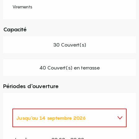
Virements
Capacité
30 Couvert(s)
40 Couvert(s) en terrasse
Périodes d'ouverture
Jusqu'au
14 septembre 2026
Du
1 janvier 2026
au
8 mars 2026