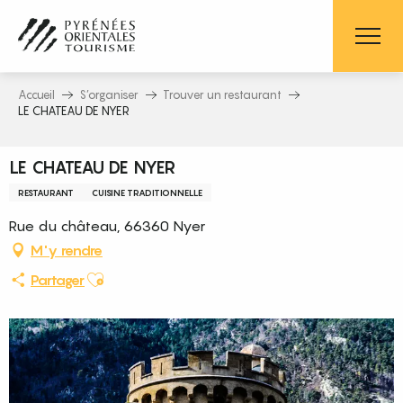
Aller
au
contenu
principal
Accueil
S’organiser
Trouver un restaurant
LE CHATEAU DE NYER
LE CHATEAU DE NYER
RESTAURANT
CUISINE TRADITIONNELLE
Rue du château, 66360 Nyer
M'y rendre
Ajouter aux favoris
Partager