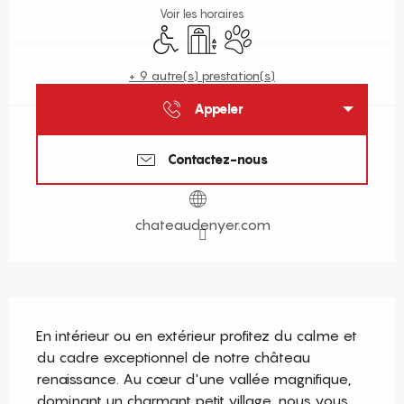
Voir les horaires
Accès handicapés
Ascenseur
Animaux acceptés
+ 9 autre(s) prestation(s)
Appeler
Contactez-nous
chateaudenyer.com
Description
En intérieur ou en extérieur profitez du calme et 
du cadre exceptionnel de notre château 
renaissance. Au cœur d'une vallée magnifique, 
dominant un charmant petit village, nous vous 