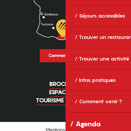
Séjours accessibles
Trouver un restaura
Comment venir ?
Trouver une activité
Infos pratiques
BROCHURES
ESPACE PRO
TOURISME D'AFFAIRES
Comment venir ?
Agenda
Mentions légales