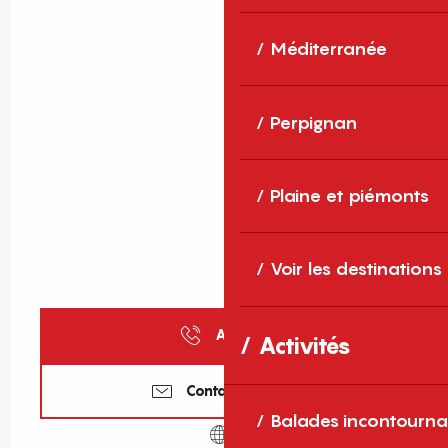
Méditerranée
Perpignan
Plaine et piémonts
Voir les destinations
Appeler
Activités
Contactez-nous
Balades incontourna