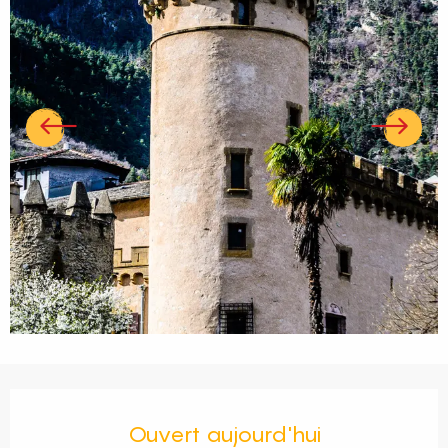
Ouverture et coordonnées
Ouvert aujourd'hui