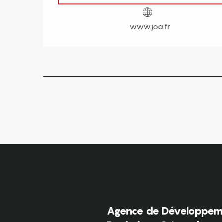
www.joa.fr
Agence de Développeme