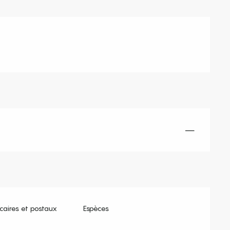
—
aires et postaux
Espèces