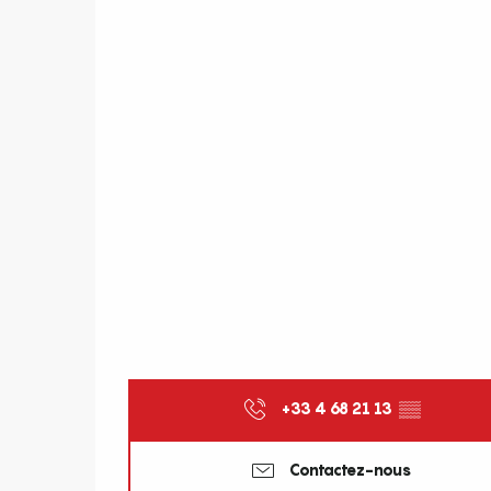
+33 4 68 21 13
▒▒
Contactez-nous