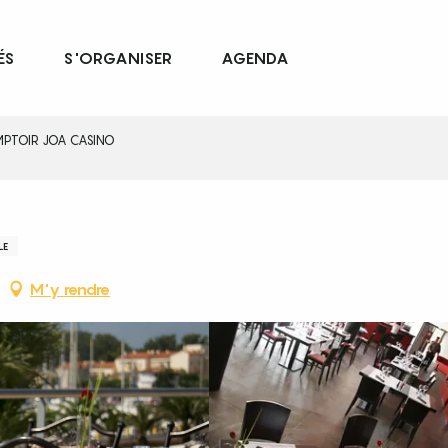
ÉS
S'ORGANISER
AGENDA
MPTOIR JOA CASINO
LE
M'y rendre