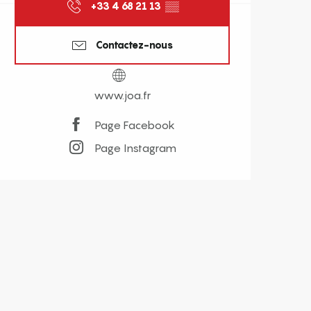
+33 4 68 21 13
▒▒
Contactez-nous
www.joa.fr
Page Facebook
Page Instagram