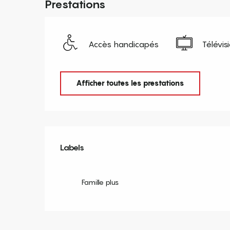
Prestations
Accès handicapés
Télévis
Afficher toutes les prestations
Offres de prestation
Labels
Labels
Famille plus