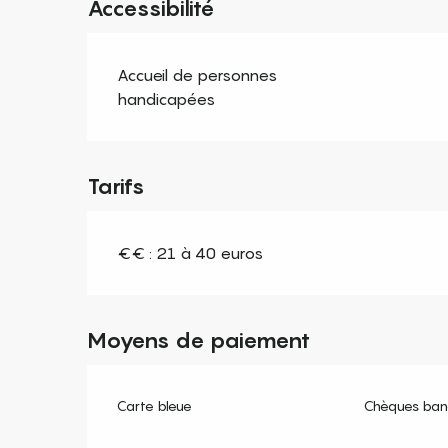
Accessibilité
Accueil de personnes
handicapées
Tarifs
€€ : 21 à 40 euros
Moyens de paiement
Carte bleue
Chèques banc