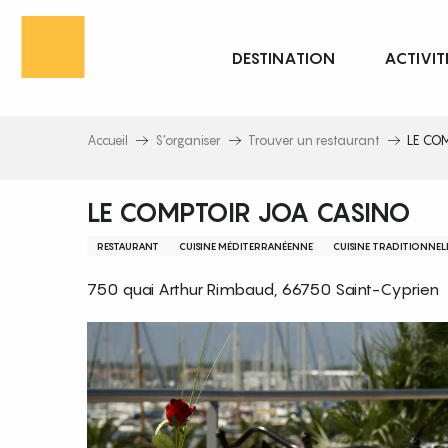
Aller
au
DESTINATION
ACTIVIT
contenu
principal
Accueil
S’organiser
Trouver un restaurant
LE CO
LE COMPTOIR JOA CASINO
RESTAURANT
CUISINE MÉDITERRANÉENNE
CUISINE TRADITIONNEL
750 quai Arthur Rimbaud, 66750 Saint-Cyprien