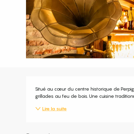
Description
Situé au cœur du centre historique de Perpign
grillades au feu de bois. Une cuisine traditi
Lire la suite