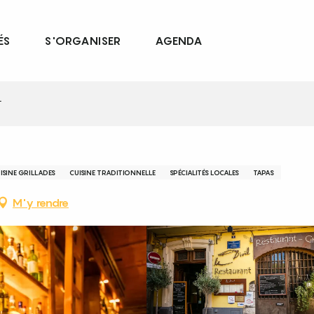
ÉS
S'ORGANISER
AGENDA
L
ISINE GRILLADES
CUISINE TRADITIONNELLE
SPÉCIALITÉS LOCALES
TAPAS
M'y rendre