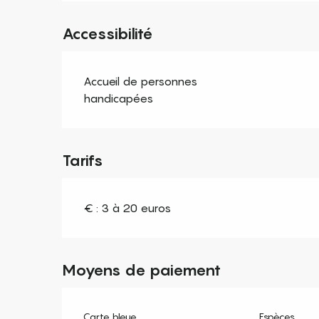
Accessibilité
Accueil de personnes
handicapées
Tarifs
€ : 3 à 20 euros
Moyens de paiement
Carte bleue
Espèces