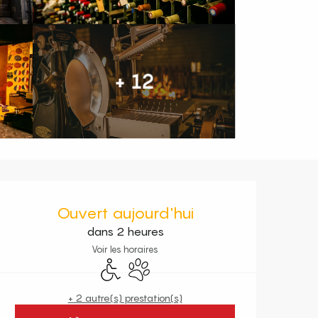
+ 12
Ouverture et coordonnées
Ouvert aujourd'hui
dans 2 heures
Voir les horaires
Accès handicapés
Animaux acceptés
+ 2 autre(s) prestation(s)