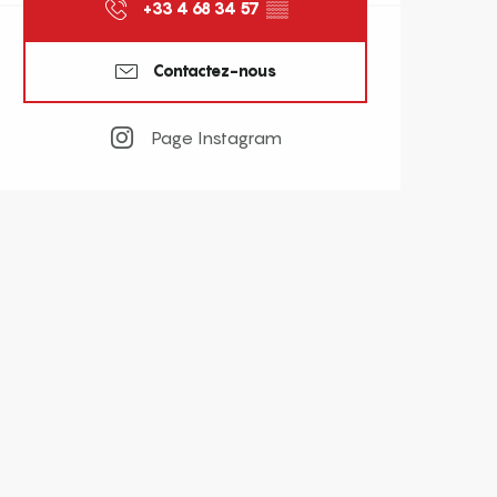
+33 4 68 34 57
▒▒
Contactez-nous
Page Instagram