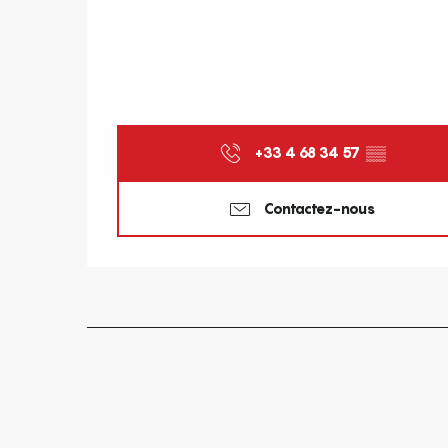
+33 4 68 34 57
▒▒
Contactez-nous