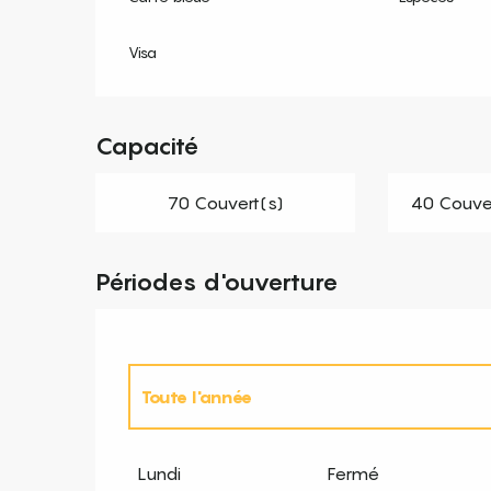
Visa
Capacité
70 Couvert(s)
40 Couver
Périodes d'ouverture
Toute l'année
Toute l'année 2027
Lundi
Fermé