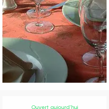
Ouverture et coordonnées
Ouvert aujourd'hui