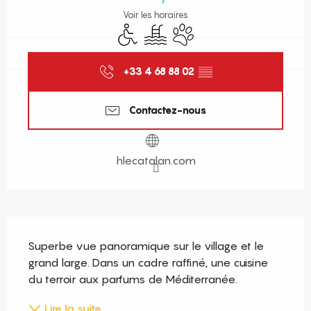
Voir les horaires
Accès handicapés
Piscine
Animaux acceptés
+33 4 68 88 02
▒▒
Contactez-nous
hlecatalan.com
Description
Superbe vue panoramique sur le village et le 
grand large. Dans un cadre raffiné, une cuisine 
du terroir aux parfums de Méditerranée.
Lire la suite