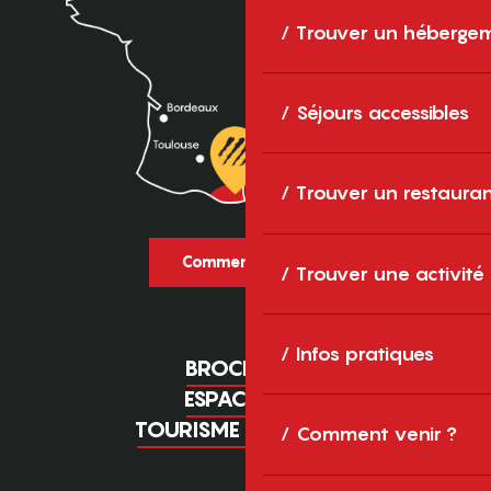
Trouver un héberge
Séjours accessibles
Trouver un restaura
Comment venir ?
Trouver une activité
Infos pratiques
BROCHURES
ESPACE PRO
TOURISME D'AFFAIRES
Comment venir ?