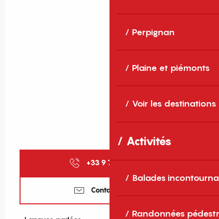
Perpignan
Plaine et piémonts
Voir les destinations
Activités
+33 9 72 93 85
▒▒
Balades incontourna
Contactez-nous
Randonnées pédestr