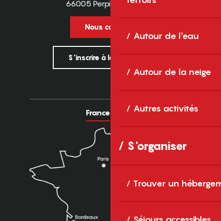
66005 Perpignan Cedex
Nous contacter
Autour de l'eau
S'inscrire à la newsletter
Autour de la neige
Autres activités
France
Europe
S'organiser
Trouver un héberge
Séjours accessibles