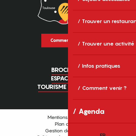
Trouver un restaura
Comment venir ?
Trouver une activité
Infos pratiques
BROCHURES
ESPACE PRO
TOURISME D'AFFAIRES
Comment venir ?
Agenda
Mentions légales
Plan du site
Gestion des cookies
FR