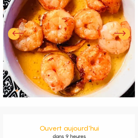
Ouverture et coordonnées
Ouvert aujourd'hui
dans 9 heures