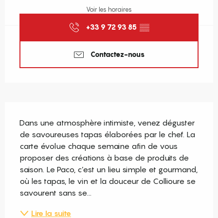
Voir les horaires
+33 9 72 93 85
▒▒
Contactez-nous
Description
Dans une atmosphère intimiste, venez déguster 
de savoureuses tapas élaborées par le chef. La 
carte évolue chaque semaine afin de vous 
proposer des créations à base de produits de 
saison. Le Paco, c’est un lieu simple et gourmand, 
où les tapas, le vin et la douceur de Collioure se 
savourent sans se...
Lire la suite