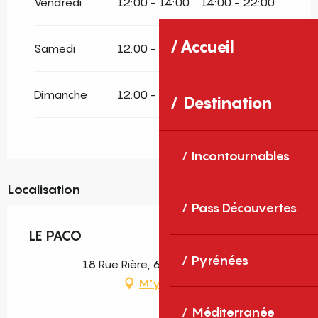
Vendredi
12:00 - 14:00
14:00 - 22:00
Accueil
Samedi
12:00 - 14:00
14:00 - 22:00
Dimanche
12:00 - 14:00
14:00 - 22:00
Destination
Incontournables
Localisation
Pass Découvertes
LE PACO
Pyrénées
18 Rue Rière, 66190 Collioure
M'y rendre
Méditerranée