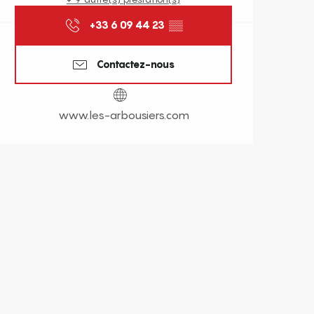
+33 6 09 44 23
▒▒
Contactez-nous
www.les-arbousiers.com