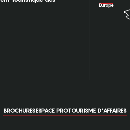
Europe
BROCHURES
ESPACE PRO
TOURISME D'AFFAIRES