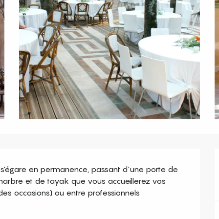
il s'égare en permanence, passant d'une porte de 
rbre et de tayak que vous accueillerez vos 
des occasions) ou entre professionnels 