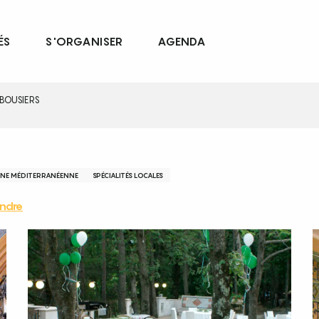
ÉS
S'ORGANISER
AGENDA
RBOUSIERS
INE MÉDITERRANÉENNE
SPÉCIALITÉS LOCALES
ndre