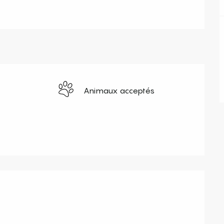
Animaux acceptés
s