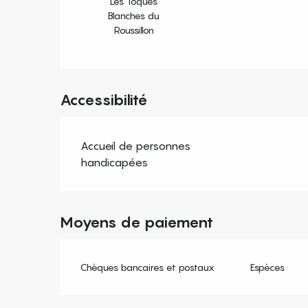
Les Toques
Blanches du
Roussillon
Accessibilité
Accueil de personnes
handicapées
Moyens de paiement
Chèques bancaires et postaux
Espèces