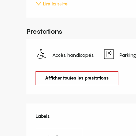
Lire la suite
Prestations
Accès handicapés
Parking
Afficher toutes les prestations
Offres de prestation
Labels
Labels