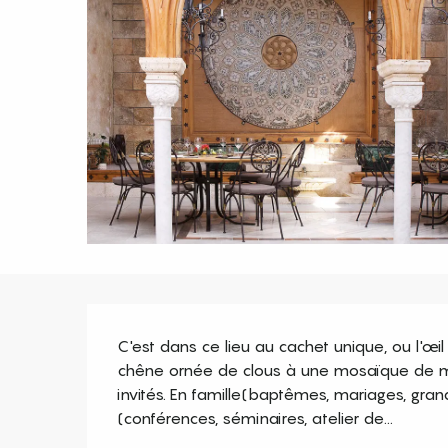
Description
C'est dans ce lieu au cachet unique, ou l'œ
chêne ornée de clous à une mosaïque de ma
invités. En famille(baptêmes, mariages, gran
(conférences, séminaires, atelier de...