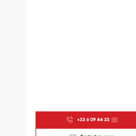
+33 6 09 44 23
▒▒