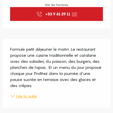
Voir les horaires
+33 9 61 29 11
▒▒
Description
Formule petit déjeuner le matin. Le restaurant 
propose une cuisine traditionnelle et catalane 
avec des salades, du poisson, des burgers, des 
planches de tapas... Et un menu du jour proposé 
chaque jour. Profitez dans la journée d'une 
pause sucrée en terrasse avec des glaces et 
des crêpes.
Lire la suite