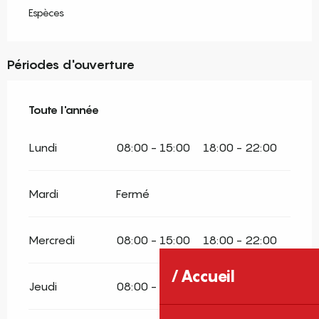
Espèces
Périodes d'ouverture
Toute l'année
Toute l'année
Lundi
08:00 - 15:00
18:00 - 22:00
Mardi
Fermé
Mercredi
08:00 - 15:00
18:00 - 22:00
Accueil
Jeudi
08:00 - 15:00
18:00 - 22:00