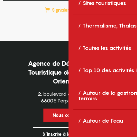
Sites touristiques
Signaler une erreur
Thermalisme, Thalas
Toutes les activités
Agence de Développement
Top 10 des activités
Touristique des Pyrénées-
Orientales
Autour de la gastron
2, boulevard des Pyrénées
terroirs
66005 Perpignan Cedex
Nous contacter
Autour de l'eau
S'inscrire à la newsletter