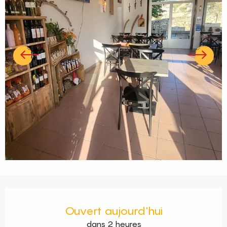
Ouverture et coordonnées
Ouvert aujourd'hui
dans 2 heures