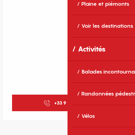
Plaine et piémonts
Voir les destinations
Activités
Balades incontourna
Randonnées pédestr
+33 9 61 29 11
▒▒
Vélos