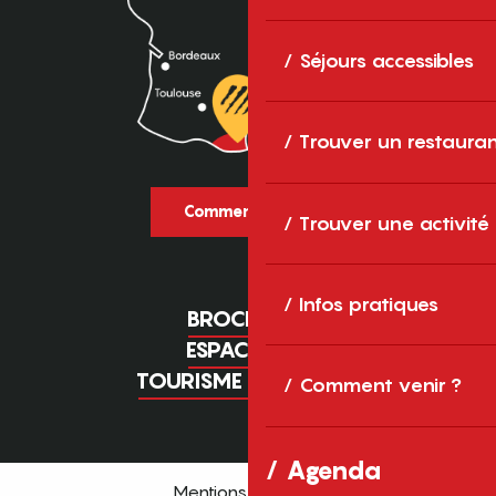
Séjours accessibles
Trouver un restaura
Comment venir ?
Trouver une activité
Infos pratiques
BROCHURES
ESPACE PRO
TOURISME D'AFFAIRES
Comment venir ?
Agenda
Mentions légales