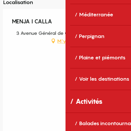
Localisation
Méditerranée
MENJA I CALLA
3 Avenue Général de Gaulle, 66290 Cerbère
Perpignan
M'y rendre
Plaine et piémonts
Voir les destinations
Activités
Balades incontourna