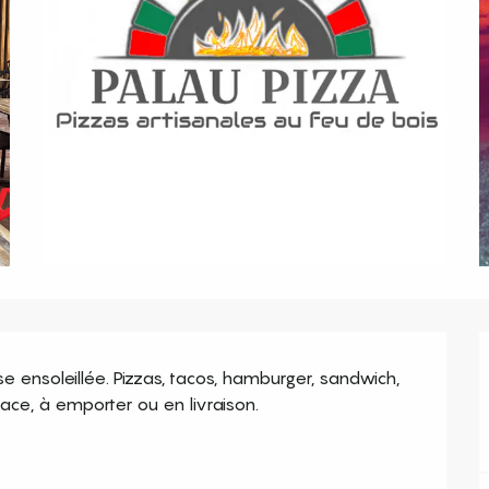
se ensoleillée. Pizzas, tacos, hamburger, sandwich, 
place, à emporter ou en livraison.