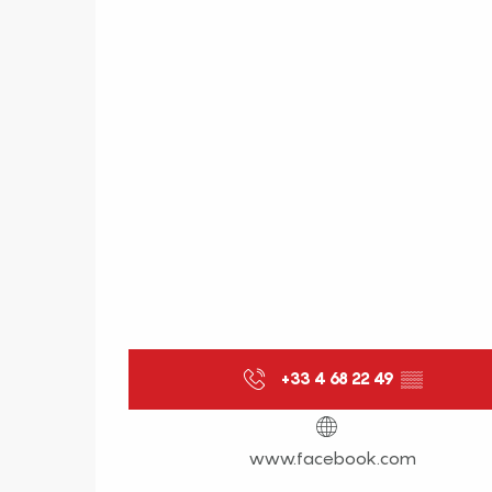
+33 4 68 22 49
▒▒
www.facebook.com