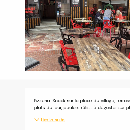
Description
Pizzeria-Snack sur la place du village, terras
plats du jour, poulets rôtis... à déguster sur 
Lire la suite