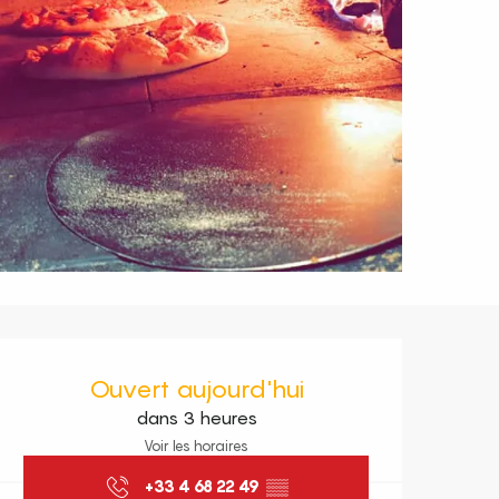
Ouverture et coordonnées
Ouvert aujourd'hui
dans 3 heures
Voir les horaires
+33 4 68 22 49
▒▒