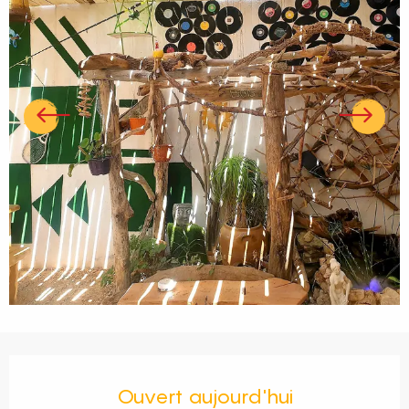
Ouverture et coordonnées
Ouvert aujourd'hui