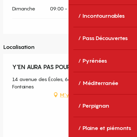
Dimanche
09:00 - 15:00
Incontournables
Pass Découvertes
Localisation
Pyrénées
Y'EN AURA PAS POUR TOUT LE MONDE
14 avenue des Écoles, 66740 Saint-Génis-des-
Méditerranée
Fontaines
M'y rendre
Perpignan
Plaine et piémonts