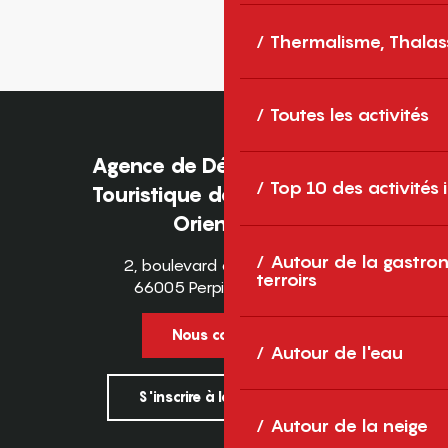
Thermalisme, Thalas
Toutes les activités
Agence de Développement
Top 10 des activités
Touristique des Pyrénées-
Orientales
Autour de la gastron
2, boulevard des Pyrénées
terroirs
66005 Perpignan Cedex
Nous contacter
Autour de l'eau
S'inscrire à la newsletter
Autour de la neige