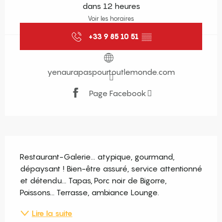
dans 12 heures
Voir les horaires
+33 9 85 10 51
▒▒
yenaurapaspourtoutlemonde.com
Page Facebook
Description
Restaurant-Galerie... atypique, gourmand, 
dépaysant ! Bien-être assuré, service attentionné 
et détendu... Tapas, Porc noir de Bigorre, 
Poissons... Terrasse, ambiance Lounge.
Lire la suite