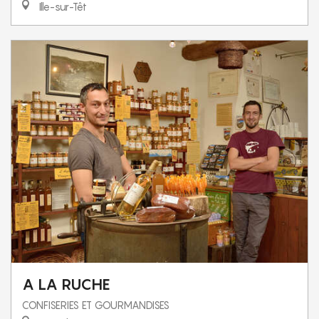
Ille-sur-Têt
A LA RUCHE
CONFISERIES ET GOURMANDISES