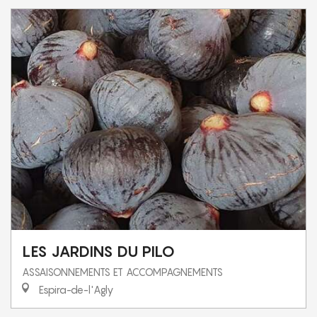
LES JARDINS DU PILO
ASSAISONNEMENTS ET ACCOMPAGNEMENTS
Espira-de-l'Agly