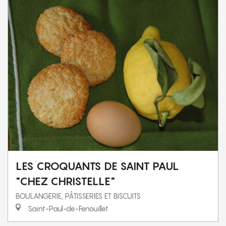
LES CROQUANTS DE SAINT PAUL
"CHEZ CHRISTELLE"
BOULANGERIE, PÂTISSERIES ET BISCUITS
Saint-Paul-de-Fenouillet