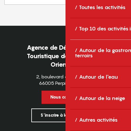
Toutes les activités
1
2
3
❯
❯❯
Top 10 des activités
Agence de Développement
Autour de la gastron
terroirs
Touristique des Pyrénées-
Orientales
2, boulevard des Pyrénées
Autour de l'eau
66005 Perpignan Cedex
Nous contacter
Autour de la neige
S'inscrire à la newsletter
Autres activités