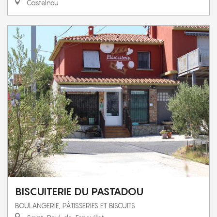
Castelnou
BISCUITERIE DU PASTADOU
BOULANGERIE, PÂTISSERIES ET BISCUITS