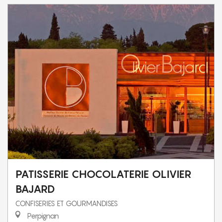
PATISSERIE CHOCOLATERIE OLIVIER
BAJARD
CONFISERIES ET GOURMANDISES
Perpignan