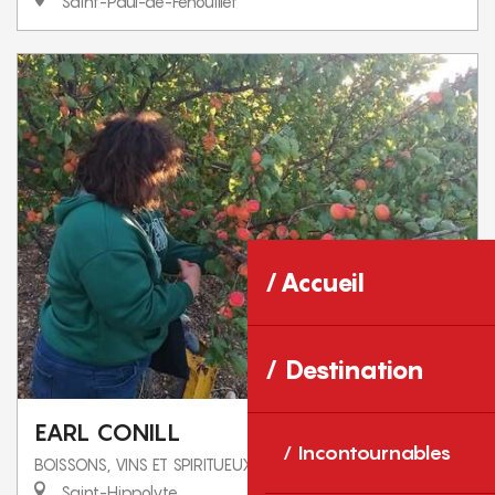
Saint-Paul-de-Fenouillet
Accueil
Destination
EARL CONILL
Incontournables
BOISSONS, VINS ET SPIRITUEUX
Saint-Hippolyte