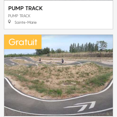
PUMP TRACK
PUMP TRACK
Sainte-Marie
Gratuit