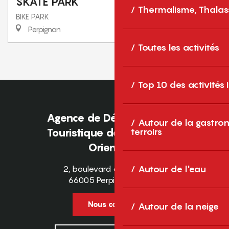
SKATE PARK
Thermalisme, Thalas
BIKE PARK
Perpignan
Toutes les activités
1
2
❯
❯❯
Top 10 des activités
Agence de Développement
Autour de la gastron
terroirs
Touristique des Pyrénées-
Orientales
2, boulevard des Pyrénées
Autour de l'eau
66005 Perpignan Cedex
Nous contacter
Autour de la neige