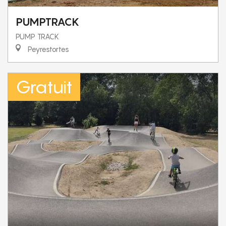
PUMPTRACK
PUMP TRACK
Peyrestortes
Gratuit