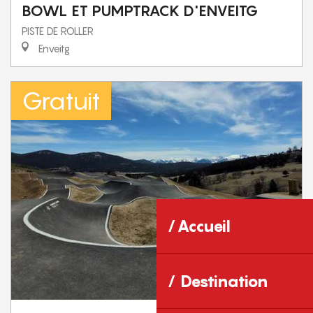
BOWL ET PUMPTRACK D'ENVEITG
PISTE DE ROLLER
Enveitg
Gratuit
Accueil
Destination