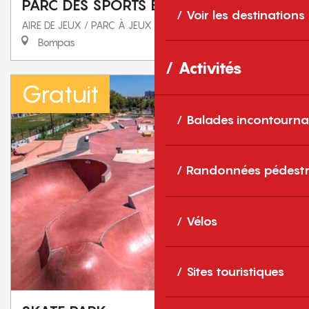
PARC DES SPORTS ET DES LOISIRS
Voir les destinations
AIRE DE JEUX / PARC À JEUX
Bompas
Activités
Gratuit
Balades incontourna
Randonnées pédestr
Vélos
Sites touristiques