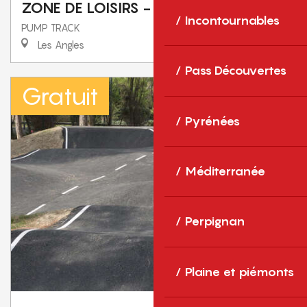
ZONE DE LOISIRS - PUMP TRACK
Incontournables
PUMP TRACK
Les Angles
Pass Découvertes
Gratuit
Pyrénées
Méditerranée
Perpignan
Plaine et piémonts