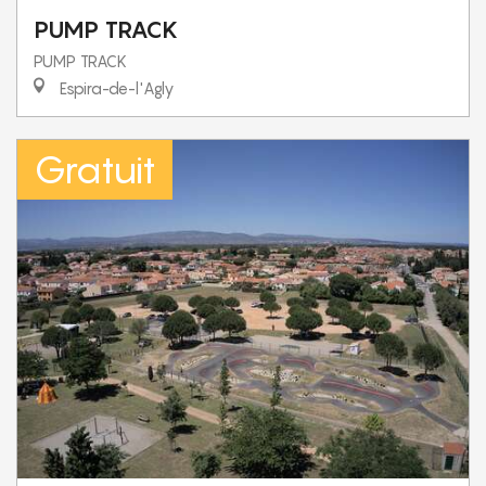
PUMP TRACK
PUMP TRACK
Espira-de-l'Agly
Gratuit