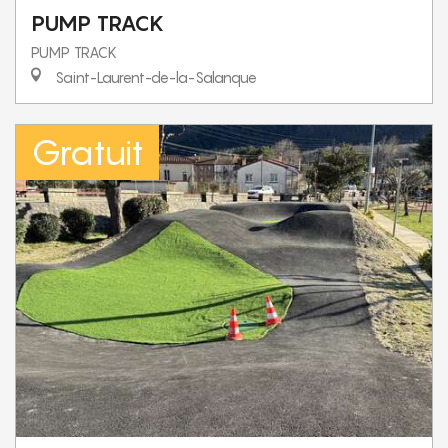
PUMP TRACK
PUMP TRACK
Saint-Laurent-de-la-Salanque
Gratuit