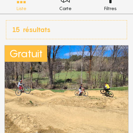
Liste
Carte
Filtres
15
résultats
Gratuit