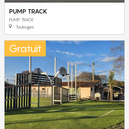
PUMP TRACK
PUMP TRACK
Toulouges
Gratuit