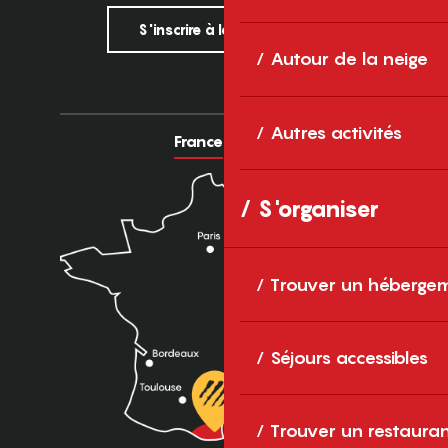
S'inscrire à la newsletter
Autour de la neige
Autres activités
France
Europe
S'organiser
Trouver un héberge
Séjours accessibles
Trouver un restaura