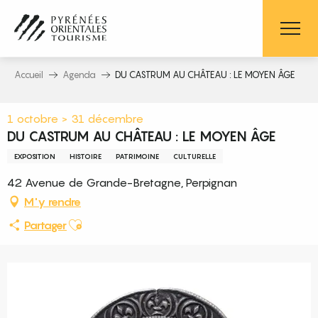
Aller
au
contenu
principal
Accueil
Agenda
DU CASTRUM AU CHÂTEAU : LE MOYEN ÂGE
1 octobre > 31 décembre
DU CASTRUM AU CHÂTEAU : LE MOYEN ÂGE
EXPOSITION
HISTOIRE
PATRIMOINE
CULTURELLE
42 Avenue de Grande-Bretagne, Perpignan
M'y rendre
Ajouter aux favoris
Partager