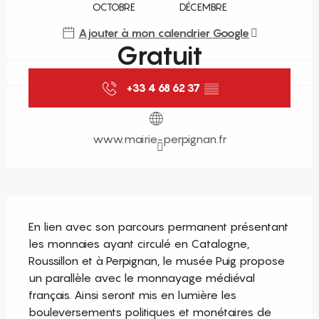
OCTOBRE
DÉCEMBRE
Ajouter à mon calendrier Google
Gratuit
+33 4 68 62 37
▒▒
www.mairie-perpignan.fr
Description
En lien avec son parcours permanent présentant 
les monnaies ayant circulé en Catalogne, 
Roussillon et à Perpignan, le musée Puig propose 
un parallèle avec le monnayage médiéval 
français. Ainsi seront mis en lumière les 
bouleversements politiques et monétaires de 