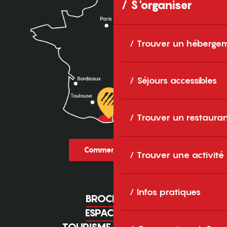
S'organiser
Trouver un héberge
Séjours accessibles
Trouver un restaura
Comment venir ?
Trouver une activité
Infos pratiques
BROCHURES
ESPACE PRO