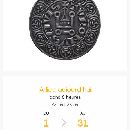
Ouverture et coordonnées
A lieu aujourd'hui
dans 8 heures
Voir les horaires
DU
AU
1
31