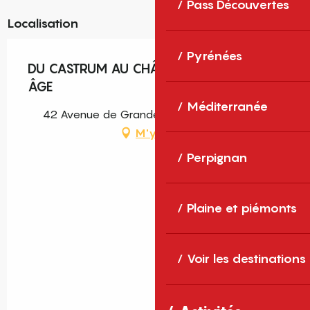
Pass Découvertes
Localisation
Pyrénées
DU CASTRUM AU CHÂTEAU : LE MOYEN
ÂGE
Méditerranée
42 Avenue de Grande-Bretagne, Perpignan
M'y rendre
Perpignan
Plaine et piémonts
Voir les destinations