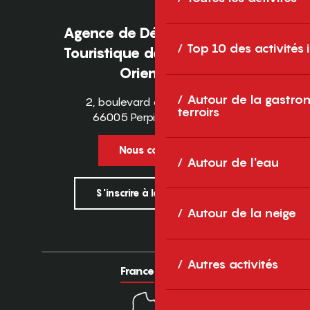
Agence de Développement
Top 10 des activités
Touristique des Pyrénées-
Orientales
Autour de la gastron
2, boulevard des Pyrénées
terroirs
66005 Perpignan Cedex
Nous contacter
Autour de l'eau
S'inscrire à la newsletter
Autour de la neige
Autres activités
France
Europe