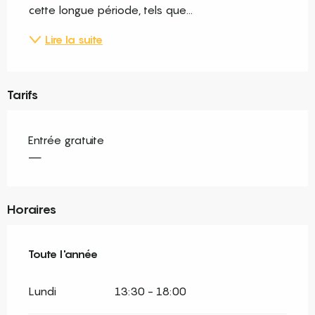
cette longue période, tels que...
Lire la suite
Tarifs
Entrée gratuite
—
Horaires
Toute l'année
Toute l'année
Lundi
13:30 - 18:00