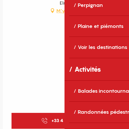
Elne
Perpignan
M'y rendre
Plaine et piémonts
Voir les destinations
Activités
Balades incontourna
Randonnées pédestr
+33 4 68 22 88
▒▒