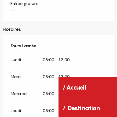
Entrée gratuite
—
Horaires
Toute l'année
Toute l'année
Lundi
08:00 - 13:00
Mardi
08:00 - 13:00
Accueil
Mercredi
08:00 - 13:00
Destination
Jeudi
08:00 - 13:00