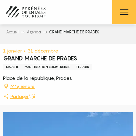
Aller
au
contenu
principal
Accueil
Agenda
GRAND MARCHE DE PRADES
1 janvier > 31 décembre
GRAND MARCHE DE PRADES
MARCHÉ
MANIFESTATION COMMERCIALE
TERROIR
Place de la république, Prades
M'y rendre
Ajouter aux favoris
Partager