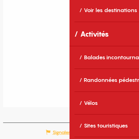
Voir les destinations
Activités
Balades incontourna
Randonnées pédestr
Vélos
Sites touristiques
Signaler une erreur