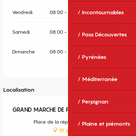
Incontournables
Vendredi
08:00 - 13:00
Samedi
08:00 - 13:00
Pass Découvertes
Dimanche
08:00 - 13:00
Pyrénées
Méditerranée
Localisation
Perpignan
GRAND MARCHE DE PRADES
Place de la république, Prades
Plaine et piémonts
M'y rendre