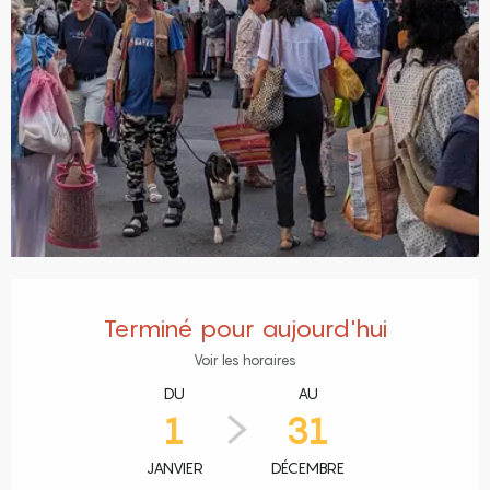
Ouverture et coordonnées
Terminé pour aujourd'hui
Voir les horaires
DU
AU
1
31
JANVIER
DÉCEMBRE