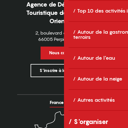
Agence de Développement
Top 10 des activités
Touristique des Pyrénées-
Orientales
Autour de la gastron
2, boulevard des Pyrénées
terroirs
66005 Perpignan Cedex
Nous contacter
Autour de l'eau
S'inscrire à la newsletter
Autour de la neige
Autres activités
France
Europe
S'organiser