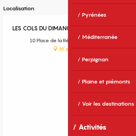
Localisation
Pyrénées
LES COLS DU DIMANCHE
Méditerranée
10 Place de la République, Prades
M'y rendre
Perpignan
Plaine et piémonts
Voir les destinations
Activités