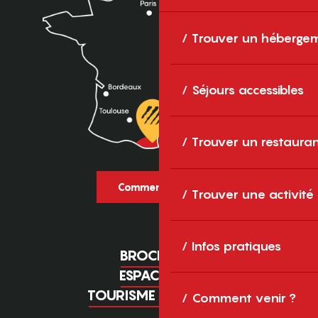
Trouver un héberge
Séjours accessibles
Trouver un restaura
Comment venir ?
Trouver une activité
Infos pratiques
BROCHURES
ESPACE PRO
TOURISME D'AFFAIRES
Comment venir ?