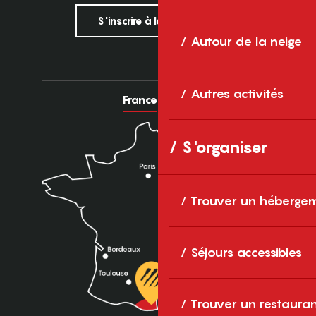
S'inscrire à la newsletter
Autour de la neige
Autres activités
France
Europe
S'organiser
Trouver un héberge
Séjours accessibles
Trouver un restaura