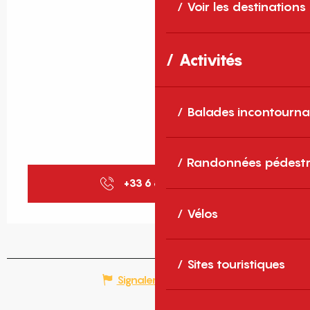
Voir les destinations
Activités
Balades incontourna
Randonnées pédestr
+33 6 84 81 10
▒▒
Vélos
Sites touristiques
Signaler une erreur