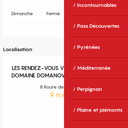
Incontournables
Dimanche
Fermé
Pass Découvertes
Pyrénées
Localisation
LES RENDEZ-VOUS VIGNERONS :
Méditerranée
DOMAINE DOMANOVA
8 Route de Vinça, Joch
Perpignan
M'y rendre
Plaine et piémonts