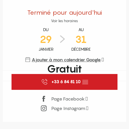
Ouverture et coordonnées
Terminé pour aujourd'hui
Voir les horaires
DU
AU
29
31
JANVIER
DÉCEMBRE
Ajouter à mon calendrier Google
Gratuit
+33 6 84 81 10
▒▒
Page Facebook
Page Instagram