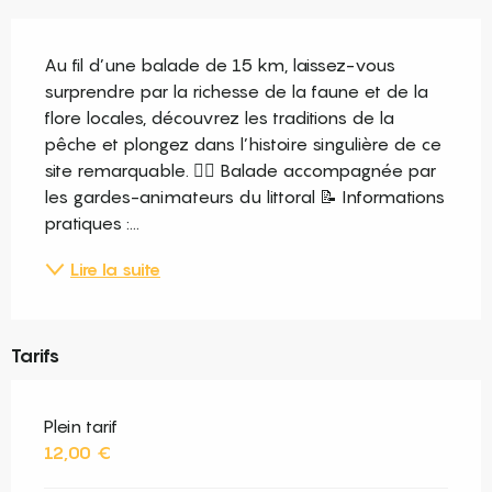
Description
Au fil d’une balade de 15 km, laissez-vous 
surprendre par la richesse de la faune et de la 
flore locales, découvrez les traditions de la 
pêche et plongez dans l’histoire singulière de ce 
site remarquable. 🚴‍♂️ Balade accompagnée par 
les gardes-animateurs du littoral 📝 Informations 
pratiques :...
Lire la suite
Tarifs
Plein tarif
12,00 €