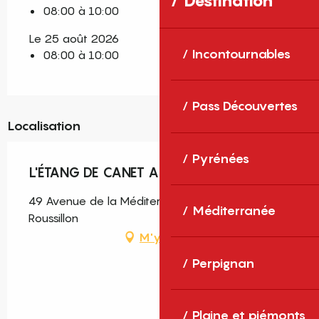
Destination
08:00 à 10:00
Le 25 août 2026
Incontournables
08:00 à 10:00
Pass Découvertes
Localisation
Pyrénées
L'ÉTANG DE CANET A VELO
49 Avenue de la Méditerranée, Canet-en-
Méditerranée
Roussillon
M'y rendre
Perpignan
Plaine et piémonts