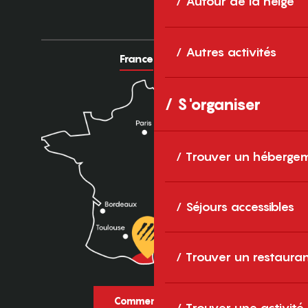
Autour de la neige
Autres activités
France
Europe
S'organiser
Trouver un héberge
Séjours accessibles
Trouver un restaura
Comment venir ?
Trouver une activité