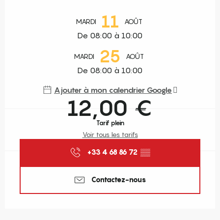
Ouverture et coordonnées
11
MARDI
AOÛT
De 08:00 à 10:00
25
MARDI
AOÛT
De 08:00 à 10:00
Ajouter à mon calendrier Google
12,00 €
Tarif plein
Voir tous les tarifs
+33 4 68 86 72
▒▒
Contactez-nous