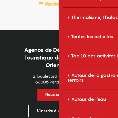
Signaler une erreur
Thermalisme, Thalas
Toutes les activités
Agence de Développement
Top 10 des activités
Touristique des Pyrénées-
Orientales
Autour de la gastron
2, boulevard des Pyrénées
terroirs
66005 Perpignan Cedex
Nous contacter
Autour de l'eau
S'inscrire à la newsletter