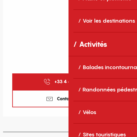
Voir les destinations
Activités
Balades incontourna
+33 4 68 86 72
▒▒
Randonnées pédestr
Contactez-nous
Vélos
Sites touristiques