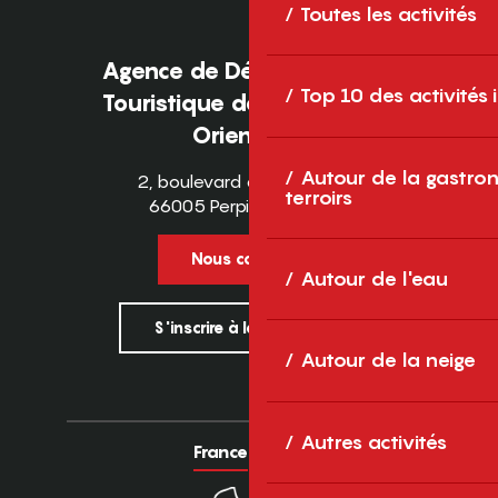
Toutes les activités
Agence de Développement
Top 10 des activités
Touristique des Pyrénées-
Orientales
Autour de la gastron
2, boulevard des Pyrénées
terroirs
66005 Perpignan Cedex
Nous contacter
Autour de l'eau
S'inscrire à la newsletter
Autour de la neige
Autres activités
France
Europe