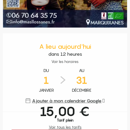
Ouverture et coordonnées
A lieu aujourd'hui
dans 12 heures
Voir les horaires
DU
AU
1
31
JANVIER
DÉCEMBRE
Ajouter à mon calendrier Google
15,00 €
Tarif plein
Voir tous les tarifs