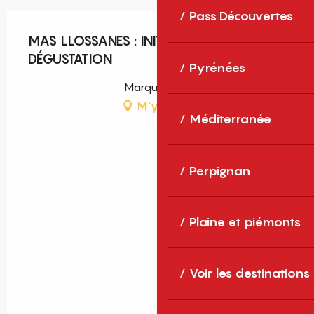
Pass Découvertes
MAS LLOSSANES : INITIATION À LA
DÉGUSTATION
Pyrénées
Marquixanes
M'y rendre
Méditerranée
Perpignan
Plaine et piémonts
Voir les destinations