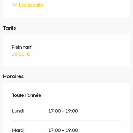
Lire la suite
Tarifs
Plein tarif
15,00 €
Horaires
Toute l'année
Toute l'année
Lundi
17:00 - 19:00
Mardi
17:00 - 19:00