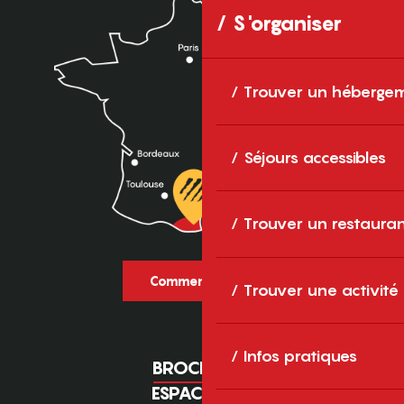
S'organiser
Trouver un héberge
Séjours accessibles
Trouver un restaura
Comment venir ?
Trouver une activité
Infos pratiques
BROCHURES
ESPACE PRO