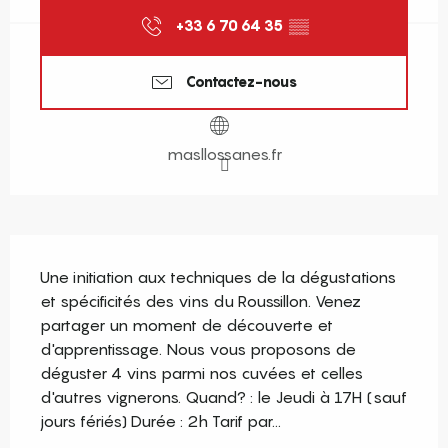
+33 6 70 64 35
▒▒
Contactez-nous
masllossanes.fr
Description
Une initiation aux techniques de la dégustations 
et spécificités des vins du Roussillon. Venez 
partager un moment de découverte et 
d'apprentissage. Nous vous proposons de 
déguster 4 vins parmi nos cuvées et celles 
d'autres vignerons. Quand? : le Jeudi à 17H (sauf 
jours fériés) Durée : 2h Tarif par...