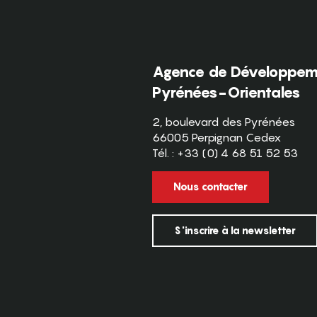
Agence de Développeme
Pyrénées-Orientales
2, boulevard des Pyrénées
66005 Perpignan Cedex
Tél. : +33 (0) 4 68 51 52 53
Nous contacter
S'inscrire à la newsletter