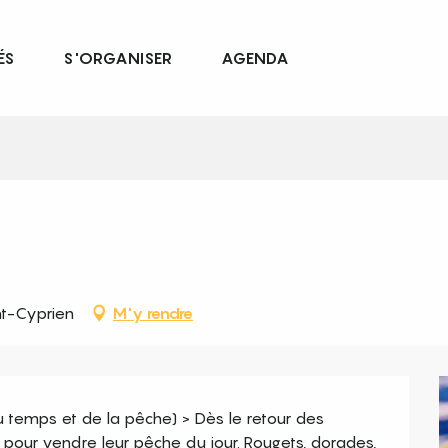
ÉS
S'ORGANISER
AGENDA
nt-Cyprien
M'y rendre
 temps et de la pêche) > Dès le retour des 
i pour vendre leur pêche du jour. Rougets, dorades, 