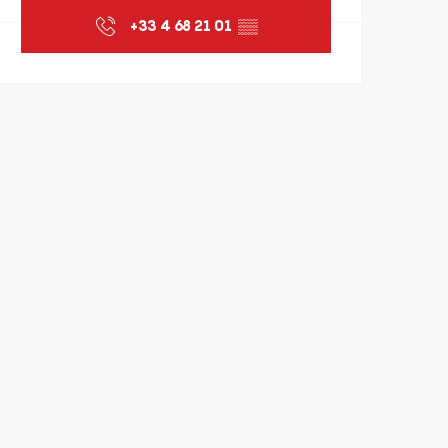
+33 4 68 21 01
▒▒