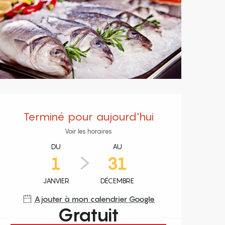
Ouverture et coordonnées
Terminé pour aujourd'hui
Voir les horaires
DU
AU
1
31
JANVIER
DÉCEMBRE
Ajouter à mon calendrier Google
Gratuit