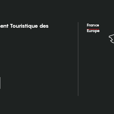
France
nt Touristique des
Europe