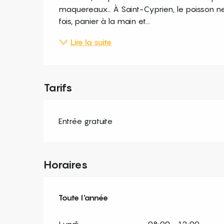
maquereaux… À Saint-Cyprien, le poisson ne 
fois, panier à la main et...
Lire la suite
Tarifs
Entrée gratuite
Horaires
Toute l'année
Toute l'année