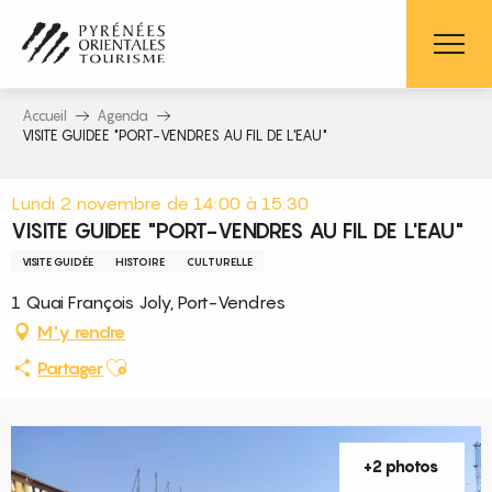
Aller
au
contenu
principal
Accueil
Agenda
VISITE GUIDEE "PORT-VENDRES AU FIL DE L'EAU"
Lundi 2 novembre de 14:00 à 15:30
VISITE GUIDEE "PORT-VENDRES AU FIL DE L'EAU"
VISITE GUIDÉE
HISTOIRE
CULTURELLE
1 Quai François Joly, Port-Vendres
M'y rendre
Ajouter aux favoris
Partager
+2 photos