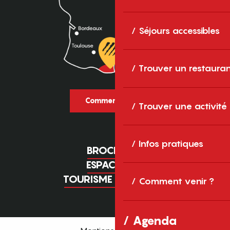
Séjours accessibles
Trouver un restaura
Comment venir ?
Trouver une activité
Infos pratiques
BROCHURES
ESPACE PRO
TOURISME D'AFFAIRES
Comment venir ?
Agenda