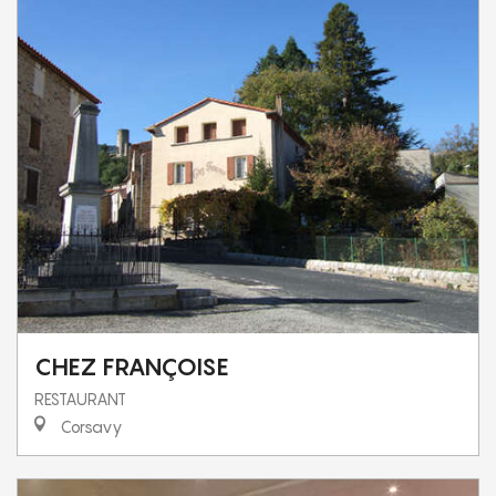
CHEZ FRANÇOISE
RESTAURANT
Corsavy