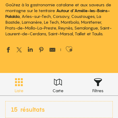
Goûtez à la gastronomie catalane et aux saveurs de
montagne sur le territoire
Autour d’Amélie-les-Bains-
Palalda
, Arles-sur-Tech, Corsavy, Coustouges, La
Bastide, Lamanère, Le Tech, Montbolo, Montferrer,
Prats-de-Mollo-La-Preste, Reynès, Serralongue, Saint-
Laurent-de-Cerdans, Saint-Marsal, Taillet et Taulis.
Ajouter aux 
Liste
Carte
Filtres
15
résultats