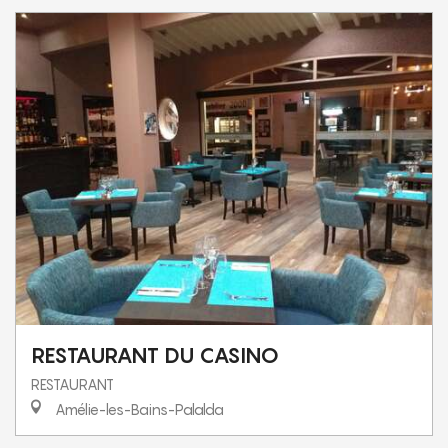
RESTAURANT DU CASINO
RESTAURANT
Amélie-les-Bains-Palalda