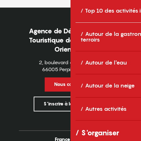
Top 10 des activités
Agence de Développement
Autour de la gastron
terroirs
Touristique des Pyrénées-
Orientales
2, boulevard des Pyrénées
Autour de l'eau
66005 Perpignan Cedex
Nous contacter
Autour de la neige
S'inscrire à la newsletter
Autres activités
S'organiser
France
Europe