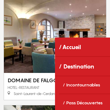
Accueil
Destination
DOMAINE DE FALGOS
Incontournables
HOTEL-RESTAURANT
Saint-Laurent-de-Cerdans
Pass Découvertes