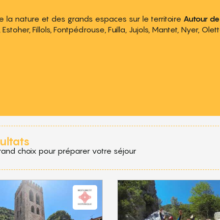
la nature et des grands espaces sur le territoire
Autour de
Estoher, Fillols, Fontpédrouse, Fuilla, Jujols, Mantet, Nyer, Olet
 aux favoris
ultats
rand choix pour préparer votre séjour