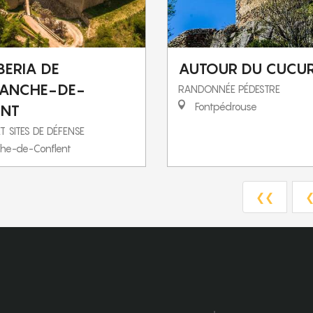
BERIA DE
AUTOUR DU CUCU
RANCHE-DE-
RANDONNÉE PÉDESTRE
Fontpédrouse
ENT
 SITES DE DÉFENSE
nche-de-Conflent
❮❮