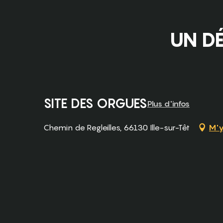
UN DÉ
SITE DES ORGUES
Plus d'infos
Chemin de Regleilles, 66130 Ille-sur-Têt
M'y