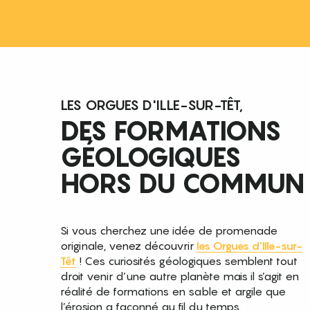
LES ORGUES D'ILLE-SUR-TÊT,
DES FORMATIONS
GÉOLOGIQUES
HORS DU COMMUN
Si vous cherchez une idée de promenade
originale, venez découvrir
les Orgues d’Ille-sur-
Têt
! Ces curiosités géologiques semblent tout
droit venir d’une autre planète mais il s’agit en
réalité de formations en sable et argile que
l’érosion a façonné au fil du temps.