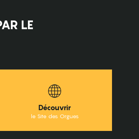
PAR LE
 découverte
Découvrir
le Site des Orgues