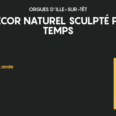
ORGUES D’ILLE-SUR-TÊT
COR NATUREL SCULPTÉ 
TEMPS
Pass
 rendre