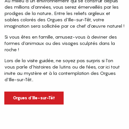
Au milieu d’un environnement qui se construit depuis
des millions d’années, vous serez émerveillés par les
prodiges de la nature… Entre les reliefs argileux et
sables colorés des Orgues d’Ille-sur-Têt, votre
imagination sera sollicitée par ce chef d’œuvre naturel !
Si vous êtes en famille, amusez-vous à deviner des
formes d’animaux ou des visages sculptés dans la
roche !
Lors de la visite guidée, ne soyez pas surpris si l’on
vous parle d’histoires de lutins ou de fées, car ici tout
invite au mystère et à la contemplation des Orgues
d’Ille-sur-Têt…
Orgues d’Ille-sur-Têt