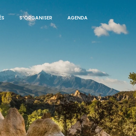
ÉS
S'ORGANISER
AGENDA