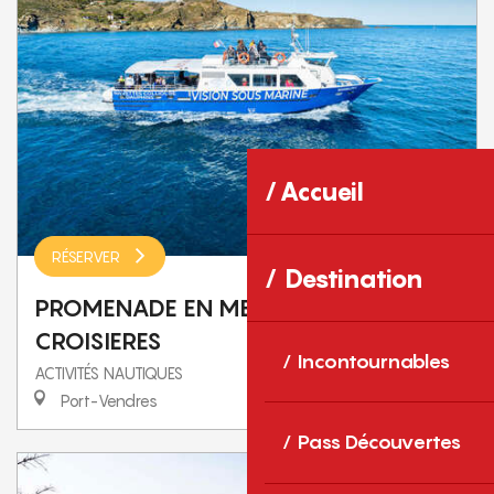
Accueil
RÉSERVER
Destination
PROMENADE EN MER ROUSSILLON
CROISIERES
Incontournables
ACTIVITÉS NAUTIQUES
Port-Vendres
Pass Découvertes