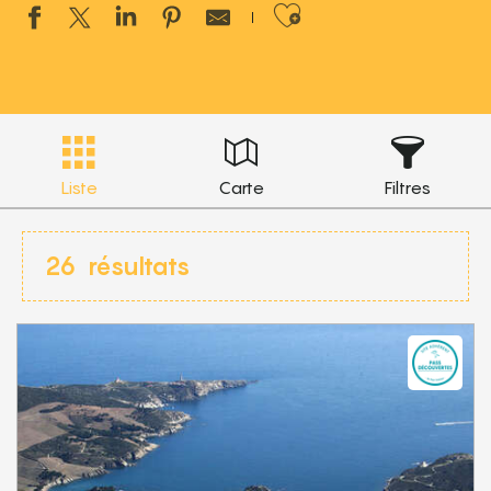
Ajouter aux 
Liste
Carte
Filtres
26
résultats