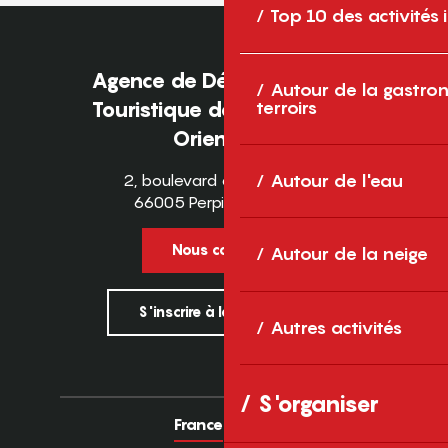
Top 10 des activités
Agence de Développement
Autour de la gastron
terroirs
Touristique des Pyrénées-
Orientales
2, boulevard des Pyrénées
Autour de l'eau
66005 Perpignan Cedex
Nous contacter
Autour de la neige
S'inscrire à la newsletter
Autres activités
S'organiser
France
Europe