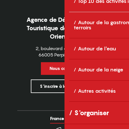
Top 10 des activités
Agence de Développement
Autour de la gastron
Touristique des Pyrénées-
terroirs
Orientales
2, boulevard des Pyrénées
Autour de l'eau
66005 Perpignan Cedex
Nous contacter
Autour de la neige
S'inscrire à la newsletter
Autres activités
S'organiser
France
Europe