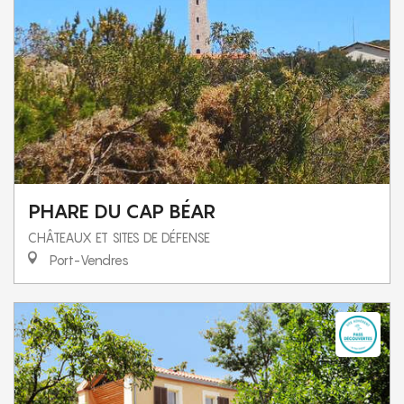
PHARE DU CAP BÉAR
CHÂTEAUX ET SITES DE DÉFENSE
Port-Vendres