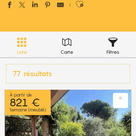
Ajouter aux 
Liste
Carte
Filtres
77
résultats
À partir de
821 €
Semaine (meublé)