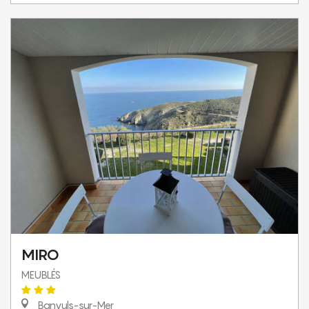
MIRO
MEUBLÉS
Banyuls-sur-Mer