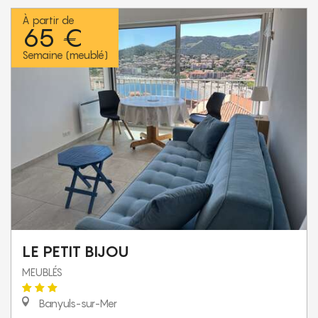
À partir de
65 €
Semaine (meublé)
LE PETIT BIJOU
MEUBLÉS
Banyuls-sur-Mer