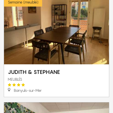
Semaine (meublé)
JUDITH & STEPHANE
MEUBLÉS
Banyuls-sur-Mer