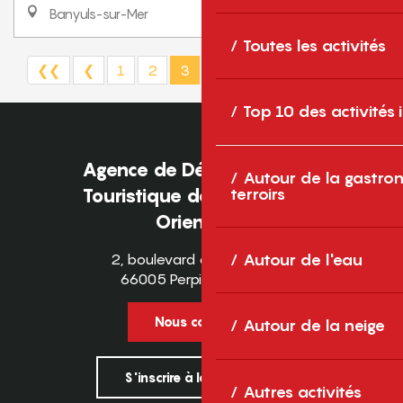
Banyuls-sur-Mer
Toutes les activités
❮❮
❮
1
2
3
4
5+
7
❯
❯❯
Top 10 des activités
Agence de Développement
Autour de la gastron
Touristique des Pyrénées-
terroirs
Orientales
2, boulevard des Pyrénées
Autour de l'eau
66005 Perpignan Cedex
Nous contacter
Autour de la neige
S'inscrire à la newsletter
Autres activités