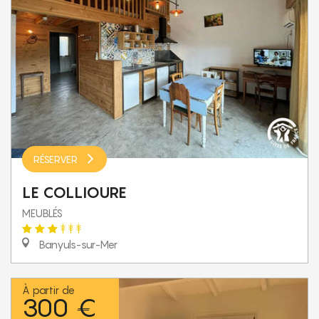
RÉSERVER
LE COLLIOURE
MEUBLÉS
Banyuls-sur-Mer
À partir de
300 €