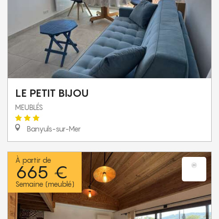
LE PETIT BIJOU
MEUBLÉS
Banyuls-sur-Mer
À partir de
665 €
Semaine (meublé)