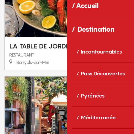
Accueil
Destination
LA TABLE DE JORDI
Incontournables
RESTAURANT
Banyuls-sur-Mer
Pass Découvertes
Pyrénées
Méditerranée