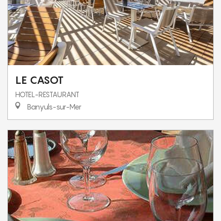
LE CASOT
HOTEL-RESTAURANT
Banyuls-sur-Mer