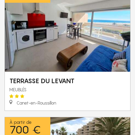
TERRASSE DU LEVANT
MEUBLÉS
Canet-en-Roussillon
À partir de
700 €