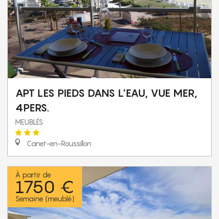
APT LES PIEDS DANS L'EAU, VUE MER,
4PERS.
MEUBLÉS
Canet-en-Roussillon
À partir de
1750 €
Semaine (meublé)