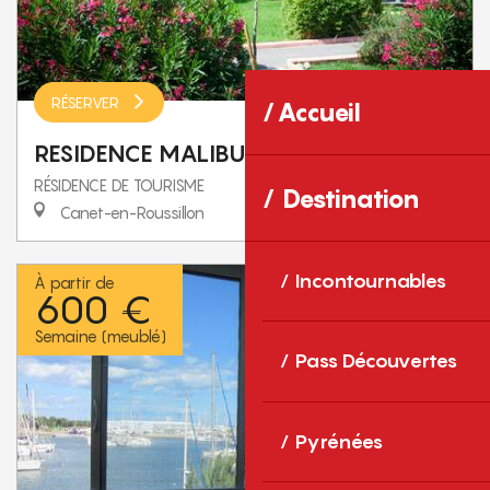
RÉSERVER
Accueil
RESIDENCE MALIBU VILLAGE
RÉSIDENCE DE TOURISME
Destination
Canet-en-Roussillon
Incontournables
À partir de
600 €
Semaine (meublé)
Pass Découvertes
Pyrénées