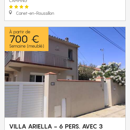
CAMPING
Canet-en-Roussillon
À partir de
700 €
Semaine (meublé)
VILLA ARIELLA - 6 PERS. AVEC 3