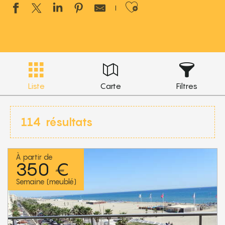
Ajouter aux 
Liste
Carte
Filtres
114
résultats
À partir de
350 €
Semaine (meublé)