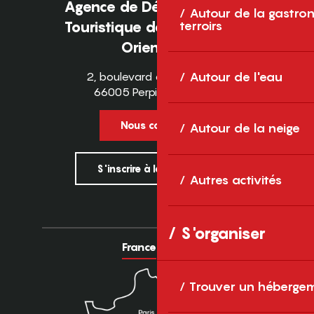
Agence de Développement
Autour de la gastron
Touristique des Pyrénées-
terroirs
Orientales
2, boulevard des Pyrénées
Autour de l'eau
66005 Perpignan Cedex
Nous contacter
Autour de la neige
S'inscrire à la newsletter
Autres activités
S'organiser
France
Europe
Trouver un héberge