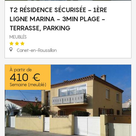
T2 RÉSIDENCE SÉCURISÉE - 1ÈRE
LIGNE MARINA - 3MIN PLAGE -
TERRASSE, PARKING
MEUBLÉS
Canet-en-Roussillon
À partir de
410 €
Semaine (meublé)