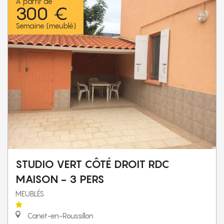
À partir de
300 €
Semaine (meublé)
STUDIO VERT CÔTÉ DROIT RDC
MAISON - 3 PERS
MEUBLÉS
Canet-en-Roussillon