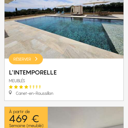
RÉSERVER
L'INTEMPORELLE
MEUBLÉS
Canet-en-Roussillon
À partir de
469 €
Semaine (meublé)