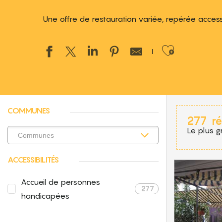
Une offre de restauration variée, repérée access
Ajouter
COMMUNES
277
ré
Le plus g
ACCESSIBILITÉS
Accueil de personnes
277
handicapées