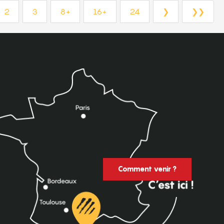
2
3
8+
16+
24
❯
❯❯
Comment venir ?