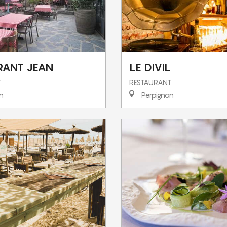
RANT JEAN
LE DIVIL
T
RESTAURANT
n
Perpignan