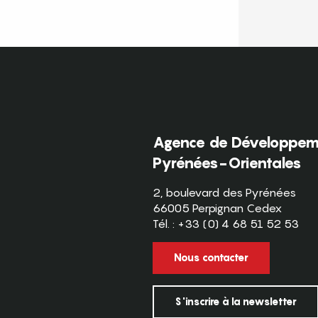
Agence de Développeme
Pyrénées-Orientales
2, boulevard des Pyrénées
66005 Perpignan Cedex
Tél. : +33 (0) 4 68 51 52 53
Nous contacter
S'inscrire à la newsletter