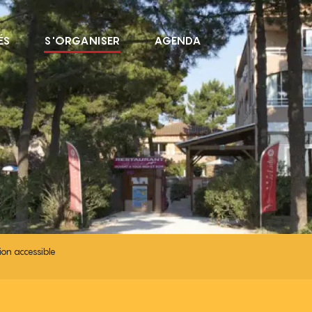
ÉS
S'ORGANISER
AGENDA
SSIBLE
ion accessible