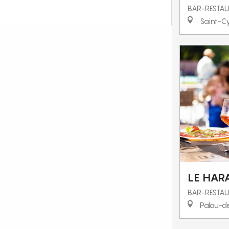
BAR-RESTA
Saint-Cy
LE HAR
BAR-RESTA
Palau-de