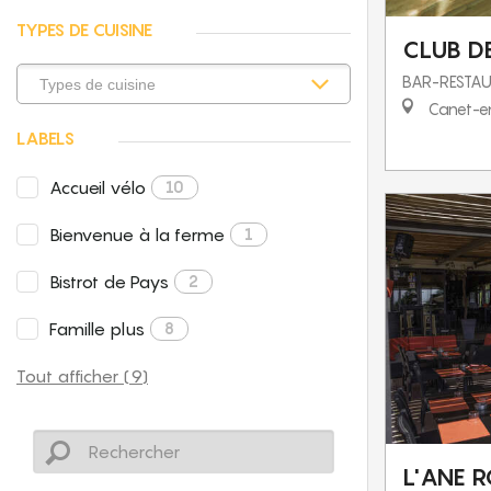
TYPES DE CUISINE
CLUB DE
BAR-RESTA
Canet-en
LABELS
Accueil vélo
10
Bienvenue à la ferme
1
Bistrot de Pays
2
Famille plus
8
Tout afficher (9)
L'ANE 