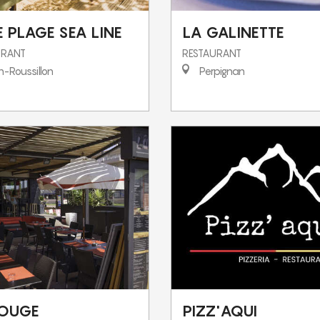
 PLAGE SEA LINE
LA GALINETTE
URANT
RESTAURANT
-Roussillon
Perpignan
ROUGE
PIZZ'AQUI