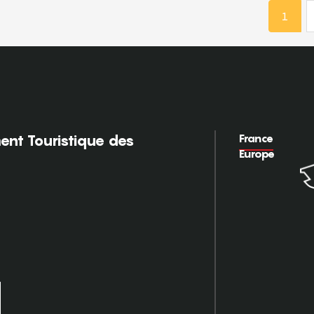
1
France
nt Touristique des
Europe