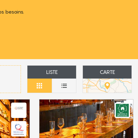
os besoins.
LISTE
CARTE