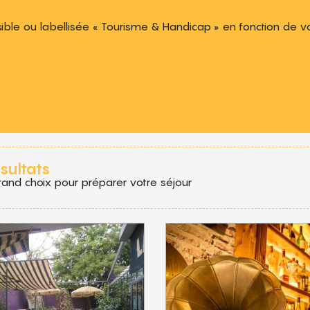
ible ou labellisée « Tourisme & Handicap » en fonction de v
 aux favoris
sultats
rand choix pour préparer votre séjour