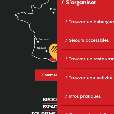
S'organiser
Trouver un héberge
Séjours accessibles
Trouver un restaura
Comment venir ?
Trouver une activité
Infos pratiques
BROCHURES
ESPACE PRO
TOURISME D'AFFAIRES