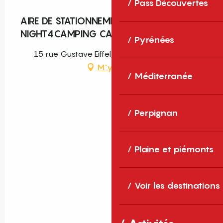
Pass Découvertes
AIRE DE STATIONNEMENT
NIGHT4CAMPING CAR
Pyrénées
15 rue Gustave Eiffel, 66470 Sainte-Marie
M'y rendre
Méditerranée
Perpignan
Plaine et piémonts
Voir les destinations