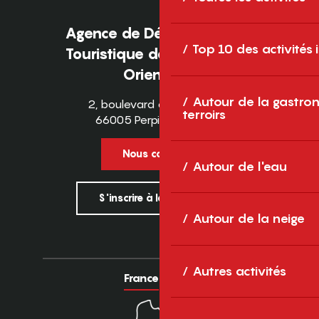
Agence de Développement
Top 10 des activités
Touristique des Pyrénées-
Orientales
Autour de la gastron
2, boulevard des Pyrénées
terroirs
66005 Perpignan Cedex
Nous contacter
Autour de l'eau
S'inscrire à la newsletter
Autour de la neige
Autres activités
France
Europe