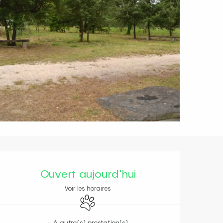
Ouverture et coordonnées
Ouvert aujourd'hui
Voir les horaires
Animaux acceptés
+ 6 autre(s) prestation(s)