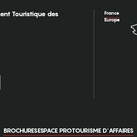
France
nt Touristique des
Europe
BROCHURES
ESPACE PRO
TOURISME D'AFFAIRES