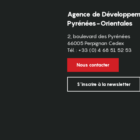
Agence de Développeme
Pyrénées-Orientales
2, boulevard des Pyrénées
66005 Perpignan Cedex
Tél. : +33 (0) 4 68 51 52 53
Nous contacter
S'inscrire à la newsletter