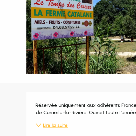
Description
Réservée uniquement aux adhérents France Pa
de Corneilla-la-Rivière. Ouvert toute l'ann
Lire la suite