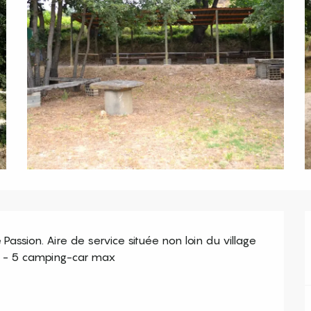
ssion. Aire de service située non loin du village 
ée - 5 camping-car max