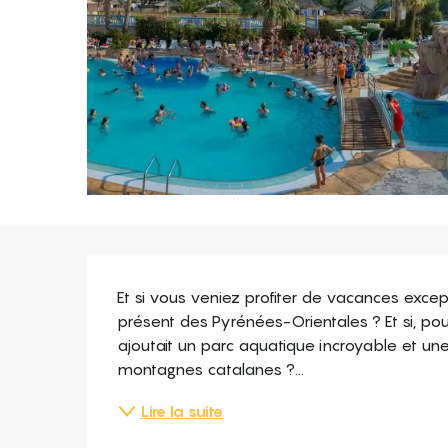
Description
Et si vous veniez profiter de vacances except
présent des Pyrénées-Orientales ? Et si, pou
ajoutait un parc aquatique incroyable et un
montagnes catalanes ?...
Lire la suite