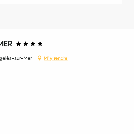
MER
rgelès-sur-Mer
M'y rendre