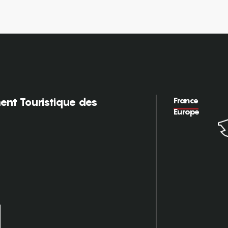
France
nt Touristique des
Europe