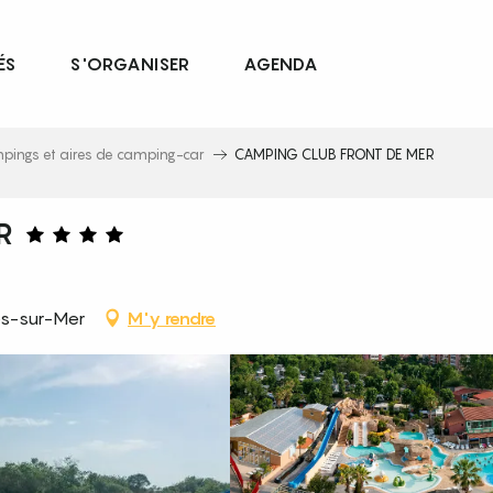
ÉS
S'ORGANISER
AGENDA
pings et aires de camping-car
CAMPING CLUB FRONT DE MER
R
ès-sur-Mer
M'y rendre