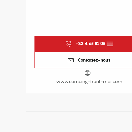
+33 4 68 81 08
▒▒
Contactez-nous
www.camping-front-mer.com