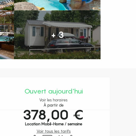
+ 3
Ouverture et coordonnées
Ouvert aujourd'hui
Voir les horaires
À partir de
378,00 €
Location Mobil-Home / semaine
Voir tous les tarifs