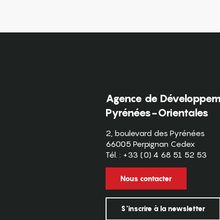
Agence de Développeme
Pyrénées-Orientales
2, boulevard des Pyrénées
66005 Perpignan Cedex
Tél. : +33 (0) 4 68 51 52 53
Nous contacter
S'inscrire à la newsletter