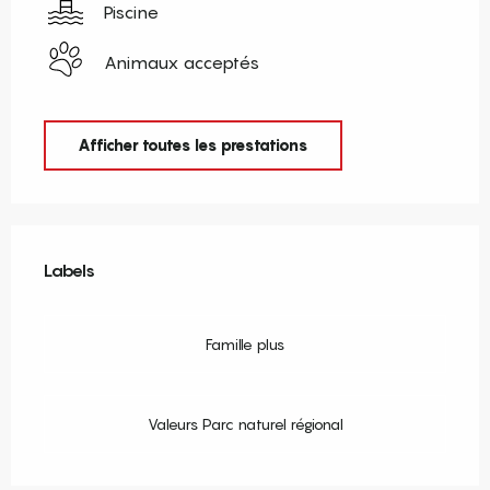
Piscine
Animaux acceptés
Afficher toutes les prestations
Offres de prestations
Labels
Labels
Famille plus
Valeurs Parc naturel régional