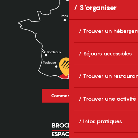
S'organiser
Trouver un héberge
Séjours accessibles
Trouver un restaura
Comment venir ?
Trouver une activité
Infos pratiques
BROCHURES
ESPACE PRO