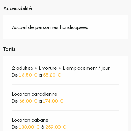
Accessibilité
Accueil de personnes handicapées
Tarifs
2 adultes + 1 voiture + 1 emplacement / jour
De
16,50 €
à
55,20 €
Location canadienne
De
68,00 €
à
174,00 €
Location cabane
De
133,00 €
à
259,00 €