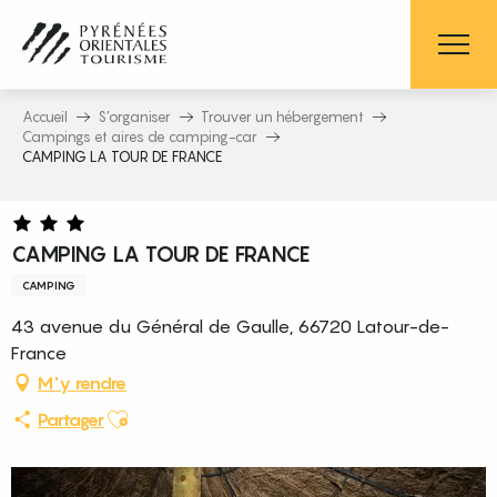
Aller
au
contenu
principal
Accueil
S’organiser
Trouver un hébergement
Campings et aires de camping-car
CAMPING LA TOUR DE FRANCE
CAMPING LA TOUR DE FRANCE
CAMPING
43 avenue du Général de Gaulle, 66720 Latour-de-
France
M'y rendre
Ajouter aux favoris
Partager