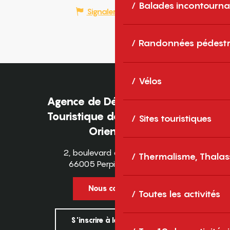
Balades incontourna
Signaler une erreur
Randonnées pédestr
Vélos
Agence de Développement
Touristique des Pyrénées-
Sites touristiques
Orientales
2, boulevard des Pyrénées
Thermalisme, Thalas
66005 Perpignan Cedex
Nous contacter
Toutes les activités
S'inscrire à la newsletter