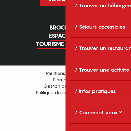
Trouver un héberge
Séjours accessibles
BROCHURES
ESPACE PRO
TOURISME D'AFFAIRES
Trouver un restaura
Trouver une activité
Mentions légales
Plan du site
Gestion des cookies
Infos pratiques
Politique de confidentialité
Comment venir ?