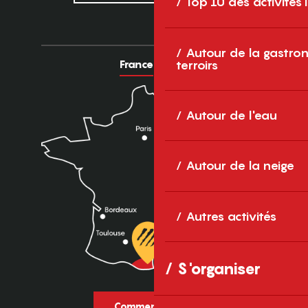
Top 10 des activités
Autour de la gastron
France
Europe
terroirs
Autour de l'eau
Autour de la neige
Autres activités
S'organiser
Comment venir ?