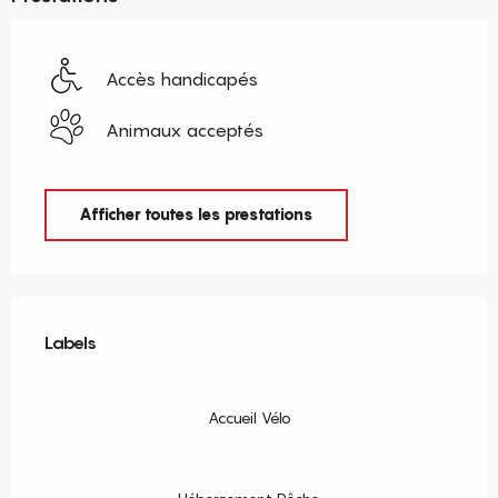
Accès handicapés
Animaux acceptés
Afficher toutes les prestations
Offres de prestations
Labels
Labels
Accueil Vélo