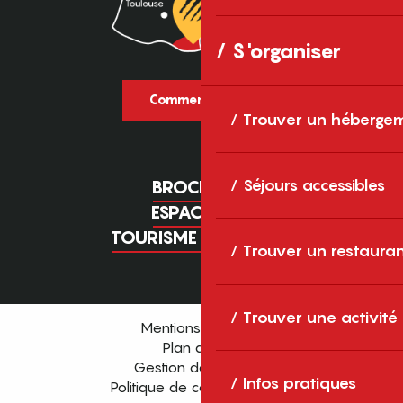
S'organiser
Comment venir ?
Trouver un héberge
Séjours accessibles
BROCHURES
ESPACE PRO
TOURISME D'AFFAIRES
Trouver un restaura
Trouver une activité
Mentions légales
Plan du site
Gestion des cookies
Infos pratiques
Politique de confidentialité