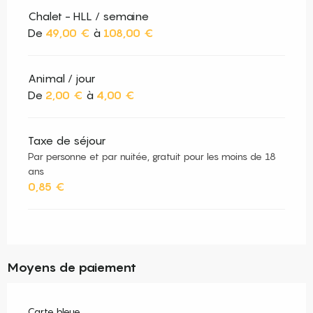
Chalet - HLL / semaine
De
49,00 €
à
108,00 €
Animal / jour
De
2,00 €
à
4,00 €
Taxe de séjour
Par personne et par nuitée, gratuit pour les moins de 18
ans
0,85 €
Moyens de paiement
Carte bleue