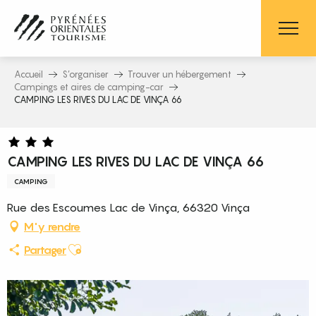
Aller
au
contenu
principal
Accueil
S’organiser
Trouver un hébergement
Campings et aires de camping-car
CAMPING LES RIVES DU LAC DE VINÇA 66
CAMPING LES RIVES DU LAC DE VINÇA 66
CAMPING
Rue des Escoumes Lac de Vinça, 66320 Vinça
M'y rendre
Ajouter aux favoris
Partager