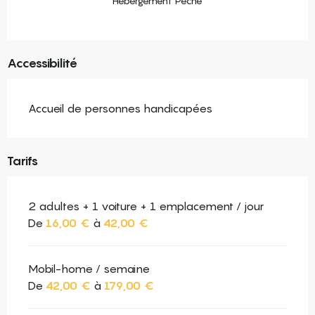
Hébergement Pêche
Accessibilité
Accueil de personnes handicapées
Tarifs
2 adultes + 1 voiture + 1 emplacement / jour
De
16,00 €
à
42,00 €
Mobil-home / semaine
De
42,00 €
à
179,00 €