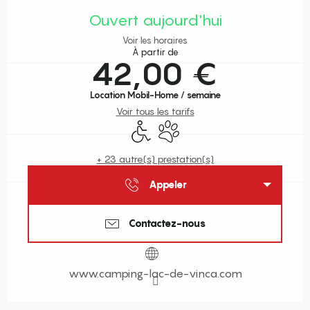
Ouvert aujourd'hui
Voir les horaires
À partir de
42,00 €
Location Mobil-Home / semaine
Voir tous les tarifs
Accès handicapés
Animaux acceptés
+ 23 autre(s) prestation(s)
Appeler
Contactez-nous
www.camping-lac-de-vinca.com