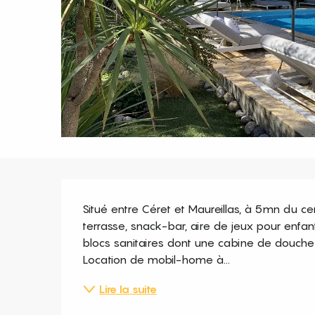
Description
Situé entre Céret et Maureillas, à 5mn du cen
terrasse, snack-bar, aire de jeux pour enfants
blocs sanitaires dont une cabine de douche 
Location de mobil-home à...
Lire la suite