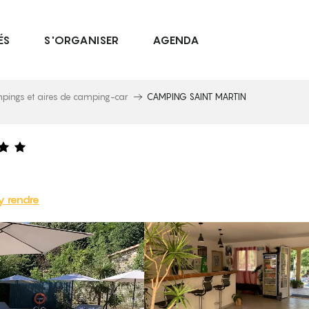
ÉS
S'ORGANISER
AGENDA
pings et aires de camping-car
CAMPING SAINT MARTIN
y rendre