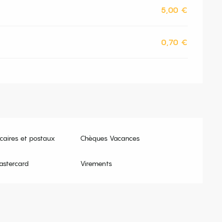
5,00 €
0,70 €
aires et postaux
Chèques Vacances
astercard
Virements