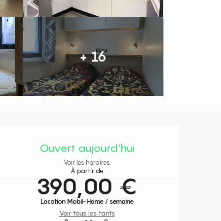
+ 16
Ouverture et coordonnées
Ouvert aujourd'hui
Voir les horaires
À partir de
390,00 €
Location Mobil-Home / semaine
Voir tous les tarifs