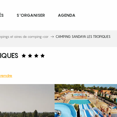
ÉS
S'ORGANISER
AGENDA
pings et aires de camping-car
CAMPING SANDAYA LES TROPIQUES
IQUES
rendre