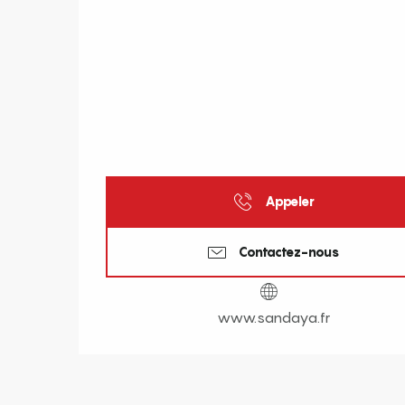
Appeler
Contactez-nous
www.sandaya.fr