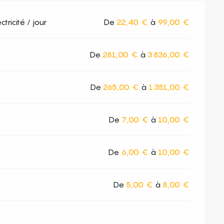
ricité / jour
De
22,40 €
à
99,00 €
De
281,00 €
à
3 836,00 €
De
265,00 €
à
1 351,00 €
De
7,00 €
à
10,00 €
De
6,00 €
à
10,00 €
De
5,00 €
à
8,00 €