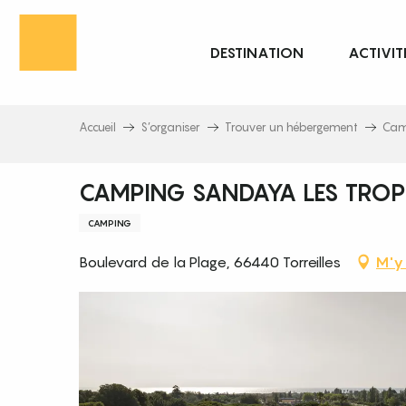
Aller
au
DESTINATION
ACTIVIT
contenu
principal
Accueil
S’organiser
Trouver un hébergement
Cam
CAMPING SANDAYA LES TROP
CAMPING
Boulevard de la Plage, 66440 Torreilles
M'y 