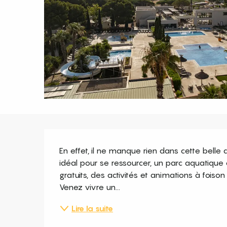
Description
En effet, il ne manque rien dans cette belle 
idéal pour se ressourcer, un parc aquatique 
gratuits, des activités et animations à foiso
Venez vivre un...
Lire la suite