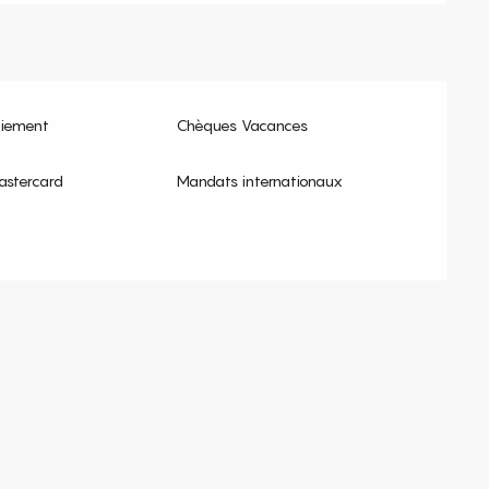
aiement
Chèques Vacances
astercard
Mandats internationaux