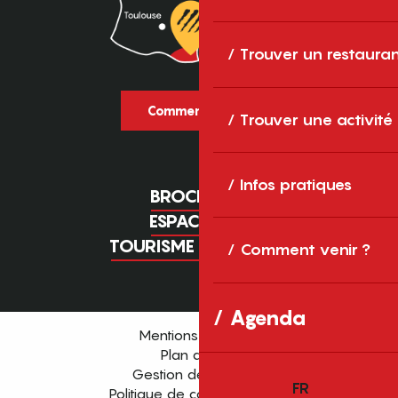
Trouver un restaura
Comment venir ?
Trouver une activité
Infos pratiques
BROCHURES
ESPACE PRO
TOURISME D'AFFAIRES
Comment venir ?
Agenda
Mentions légales
Plan du site
Gestion des cookies
FR
Politique de confidentialité