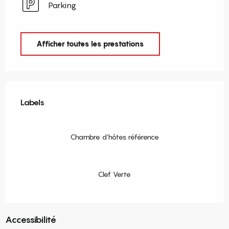
Parking
Afficher toutes les prestations
Offres de prestations
Labels
Labels
Chambre d’hôtes référence
Clef Verte
Accessibilité