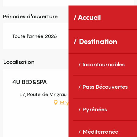
Accueil
Périodes d'ouverture
Toute l'année 2026
Destination
Localisation
Incontournables
4U BED&SPA
Pass Découvertes
17, Route de Vingrau, 66600 Opoul-Périllos
M'y rendre
Pyrénées
Méditerranée