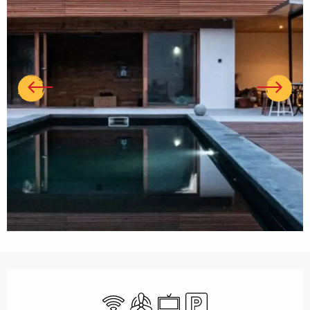
Ouverture et coordonnées
WiFi
Air conditionné
Télévision
Parking