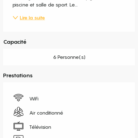
piscine et salle de sport. Le...
Lire la suite
Capacité
6 Personne(s)
Prestations
WiFi
Air conditionné
Télévision