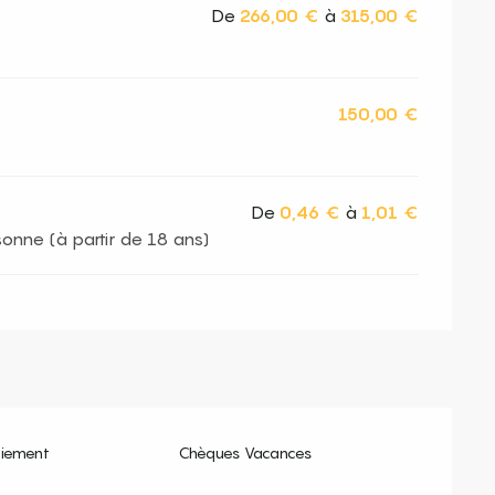
De
266,00 €
à
315,00 €
150,00 €
De
0,46 €
à
1,01 €
sonne (à partir de 18 ans)
aiement
Chèques Vacances