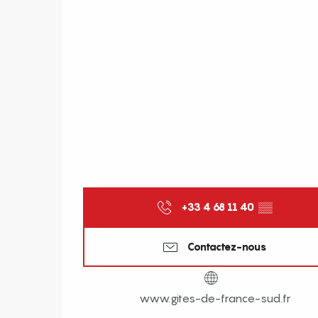
+33 4 68 11 40
▒▒
Contactez-nous
www.gites-de-france-sud.fr