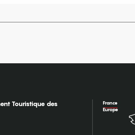
France
nt Touristique des
Europe