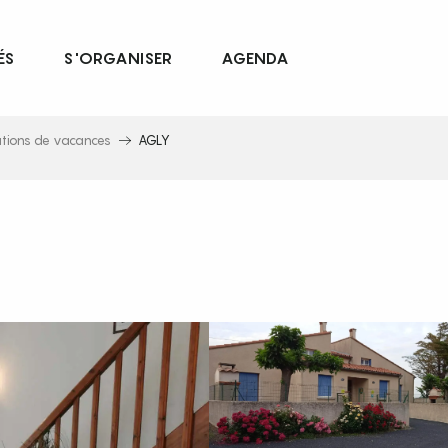
ÉS
S'ORGANISER
AGENDA
ations de vacances
AGLY