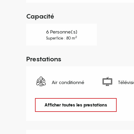
Capacité
6 Personne(s)
2
Superficie : 80 m
Prestations
Air conditionné
Télévis
Afficher toutes les prestations