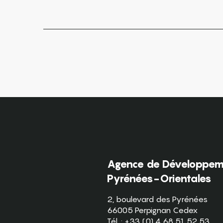
Agence de Développeme
Pyrénées-Orientales
2, boulevard des Pyrénées
66005 Perpignan Cedex
Tél. : +33 (0) 4 68 51 52 53