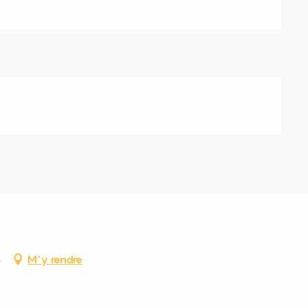
n
M'y rendre