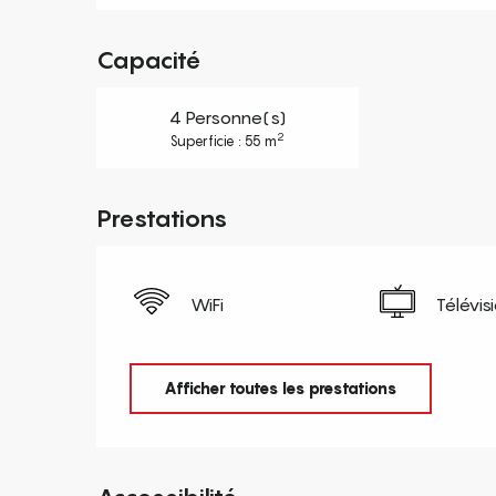
Capacité
4 Personne(s)
2
Superficie : 55 m
Prestations
WiFi
Télévis
Afficher toutes les prestations