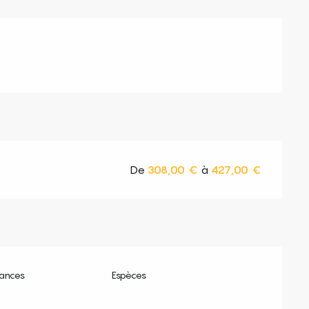
De
308,00 €
à
427,00 €
ances
Espèces