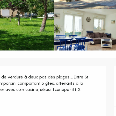
in de verdure à deux pas des plages ... Entre St 
mporain, comportant 5 gîtes, attenants à la 
r avec coin cuisine, séjour (canapé-lit), 2 