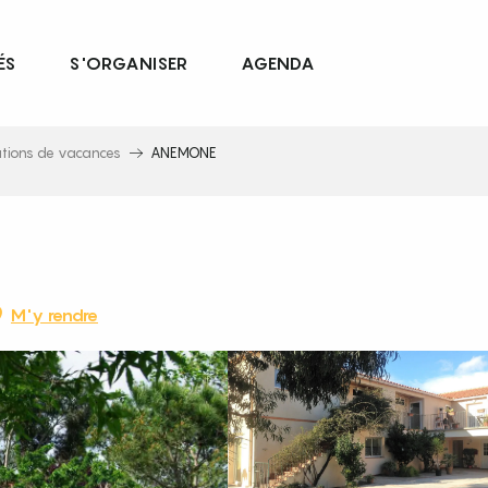
ÉS
S'ORGANISER
AGENDA
ations de vacances
ANEMONE
M'y rendre