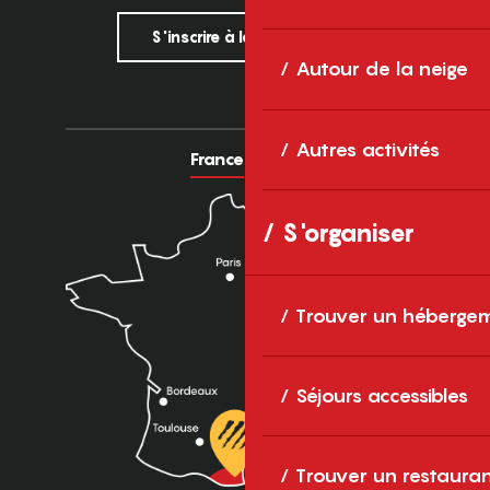
S'inscrire à la newsletter
Autour de la neige
Autres activités
France
Europe
S'organiser
Trouver un héberge
Séjours accessibles
Trouver un restaura