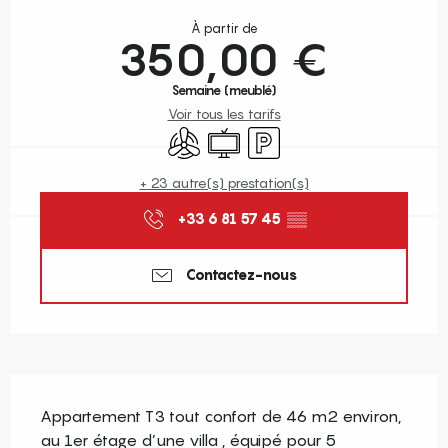
Ouverture et coordonnées
À partir de
350,00 €
Semaine (meublé)
Voir tous les tarifs
Air conditionné
Télévision
Parking
+ 23 autre(s) prestation(s)
+33 6 81 57 45
▒▒
Contactez-nous
Description
Appartement T3 tout confort de 46 m2 environ, 
au 1er étage d’une villa , équipé pour 5 