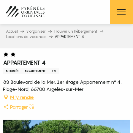
Aller
au
contenu
principal
Accueil
S’organiser
Trouver un hébergement
Locations de vacances
APPARTEMENT 4
APPARTEMENT 4
MEUBLÉS
APPARTEMENT
T3
83 Boulevard de la Mer, 1er étage Appartement n° 4,
Plage-Nord, 66700 Argelès-sur-Mer
M'y rendre
Ajouter aux favoris
Partager