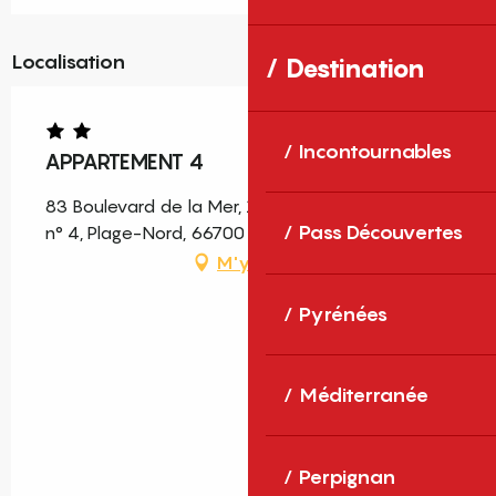
Localisation
Destination
Incontournables
APPARTEMENT 4
83 Boulevard de la Mer, 1er étage Appartement
Pass Découvertes
n° 4, Plage-Nord, 66700 Argelès-sur-Mer
M'y rendre
Pyrénées
Méditerranée
Perpignan