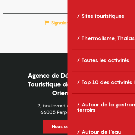
Sites touristiques
Signaler une erreur
Thermalisme, Thalas
Toutes les activités
Agence de Développement
Top 10 des activités
Touristique des Pyrénées-
Orientales
Autour de la gastron
2, boulevard des Pyrénées
terroirs
66005 Perpignan Cedex
Nous contacter
Autour de l'eau