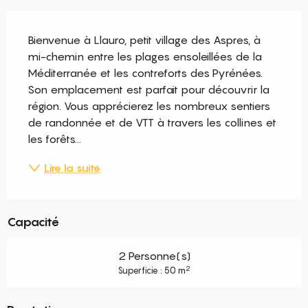
Description
Bienvenue à Llauro, petit village des Aspres, à 
mi-chemin entre les plages ensoleillées de la 
Méditerranée et les contreforts des Pyrénées. 
Son emplacement est parfait pour découvrir la 
région. Vous apprécierez les nombreux sentiers 
de randonnée et de VTT à travers les collines et 
les forêts...
Lire la suite
Capacité
2 Personne(s)
2
Superficie : 50 m