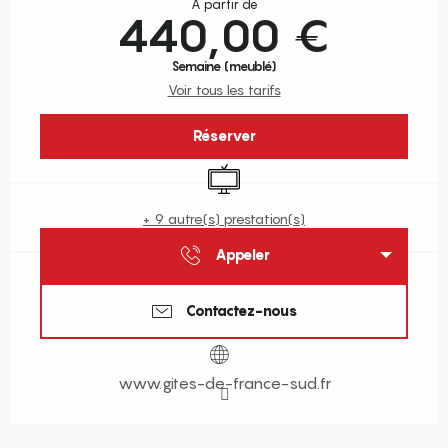
À partir de
440,00 €
Semaine (meublé)
Voir tous les tarifs
Réserver
Télévision
+ 9 autre(s) prestation(s)
Appeler
Contactez-nous
www.gites-de-france-sud.fr