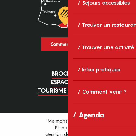
Séjours accessibles
Trouver un restaura
Comment venir ?
Trouver une activité
Infos pratiques
BROCHURES
ESPACE PRO
TOURISME D'AFFAIRES
Comment venir ?
Agenda
Mentions légales
Plan du site
Gestion des cookies