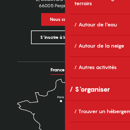
terroirs
66005 Perpignan Cedex
Nous contacter
Autour de l'eau
S'inscrire à la newsletter
Autour de la neige
Autres activités
France
Europe
S'organiser
Trouver un héberge